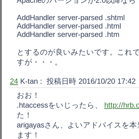
Apacheのバージョンが2.0以降なら
AddHandler server-parsed .shtml
AddHandler server-parsed .html
AddHandler server-parsed .htm
とするのが良いみたいです。これ
すが・・・。
24
K-tan
: 投稿日時 2016/10/20 17:42
おお！
.htaccessをいじったら、
http://hrb.
た！
arigayasさん、よいアドバイス
ます！