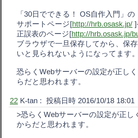
「30日でできる！ OS自作入門」の
サポートページ[
http://hrb.osask.jp/
正誤表のページ[
http://hrb.osask.jp/b
ブラウザで一旦保存してから、保
いと見られないようになってます
恐らくWebサーバーの設定が正し
らだと思われます。
22
K-tan
: 投稿日時 2016/10/18 18:01
>恐らくWebサーバーの設定が正
からだと思われます。