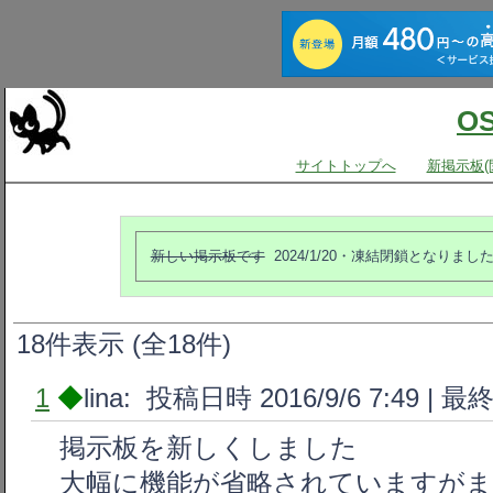
O
サイトトップへ
新掲示板(
新しい掲示板です
2024/1/20・凍結閉鎖となりまし
18件表示 (全18件)
1
◆
lina: 投稿日時 2016/9/6 7:49 |
最
掲示板を新しくしました
大幅に機能が省略されていますが