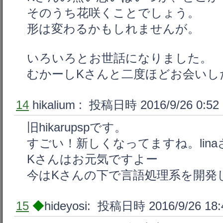
そのうち花咲くことでしょう。
形は変わるかもしれませんが。
いろいろとお世話になりました。
むかーしKさんと二度ほどお会いし
14
hikalium
: 投稿日時 2016/9/26 0:52
旧hikarupspです。
すごい！新しくなってますね。lin
Kさんはお元気ですよー
今はKさんの下で言語処理系を開発
15
◆
hideyosi: 投稿日時 2016/9/26 18: