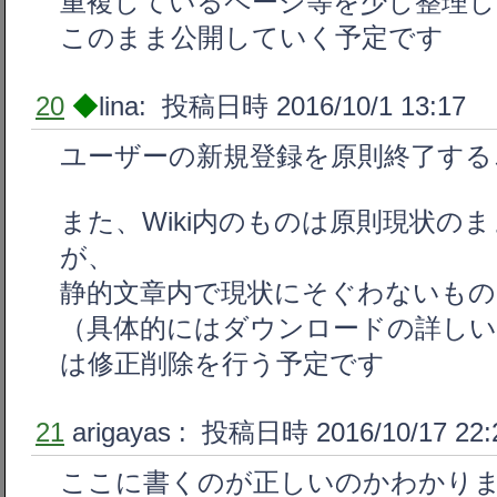
重複しているページ等を少し整理
このまま公開していく予定です
20
◆
lina: 投稿日時 2016/10/1 13:17
ユーザーの新規登録を原則終了する
また、Wiki内のものは原則現状の
が、
静的文章内で現状にそぐわないもの
（具体的にはダウンロードの詳しい
は修正削除を行う予定です
21
arigayas
: 投稿日時 2016/10/17 22:
ここに書くのが正しいのかわかり