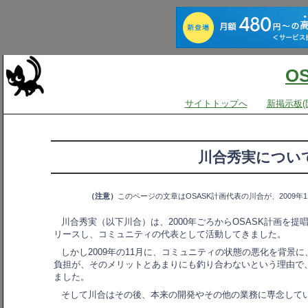
O
サイトトップへ
新掲示板(
川合秀実につい
（注意）
このページの文章はOSASK計画代表の川合が、2009年
川合秀実（以下川合）は、2000年ごろからOSASK計画を
リースし、コミュニティの代表として活動してきました。
しかし2009年の11月に、コミュニティの状態の悪化を背景
負担が、そのメリットとあまりにも釣り合わないという理由で
ました。
そして川合はその後、本来の開発やその他の業務に専念して