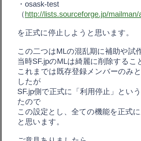
・osask-test
（
http://lists.sourceforge.jp/mailman
を正式に停止しようと思います。
この二つはMLの混乱期に補助や試
当時SF.jpのMLは綺麗に削除する
これまでは既存登録メンバーのみ
したが
SF.jp側で正式に「利用停止」と
たので
この設定とし、全ての機能を正式に
と思います。
ご意見ありましたら