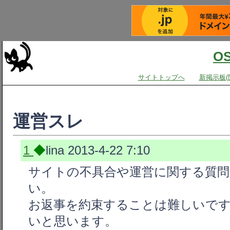
O
サイトトップへ
新掲示板(
運営スレ
1
◆
lina
2013-4-22 7:10
サイトの不具合や運営に関する質
い。
お返事を約束することは難しいで
いと思います。