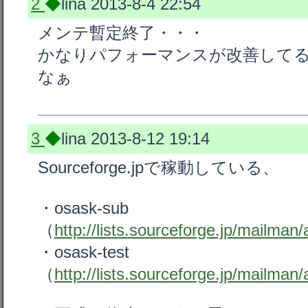
2
◆
lina
2013-8-4 22:54
メンテ暫定終了・・・
かなりパフォーマンスが改善して
なぁ
3
◆
lina
2013-8-12 19:14
Sourceforge.jpで稼動している、
・osask-sub
（
http://lists.sourceforge.jp/mailma
・osask-test
（
http://lists.sourceforge.jp/mailman