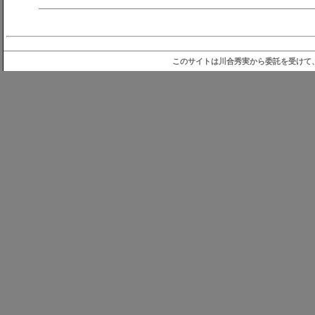
このサイトは川合秀実から委託を受けて、