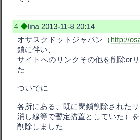
4
◆
lina
2013-11-8 20:14
オサスクドットジャパン（
http://o
鎖に伴い、
サイトへのリンクその他を削除or
た
ついでに
各所にある、既に閉鎖削除されたリ
消し線等で暫定措置としていた）を
削除しました