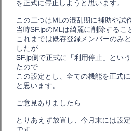
を正式に停止しようと思います。
この二つはMLの混乱期に補助や試
当時SF.jpのMLは綺麗に削除する
これまでは既存登録メンバーのみ
したが
SF.jp側で正式に「利用停止」と
たので
この設定とし、全ての機能を正式に
と思います。
ご意見ありましたら
とりあえず放置し、今月末には設定
です