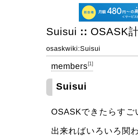
Suisui
::
OSASK
osaskwiki
:Suisui
[1]
members
Suisui
OSASKできたらす
出来ればいろいろ関