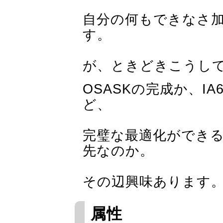
自分の何もできなさ
す。
が、ときどきこうし
OSASKの完成か、IA
ど、
完璧な最適化ができ
先なのか。
その辺興味あります
属性