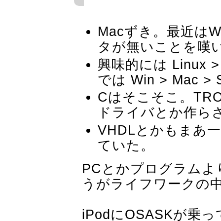
Macずき。最近は
タが無いことを嘆
興味的には Linux >
では Win > Mac > 
Cはそこそこ。TR
ドライバとか作ら
VHDLとかもまあ
ていた。
PCとかプログラムよ
うがライフワークの
iPodにOSASKが乗