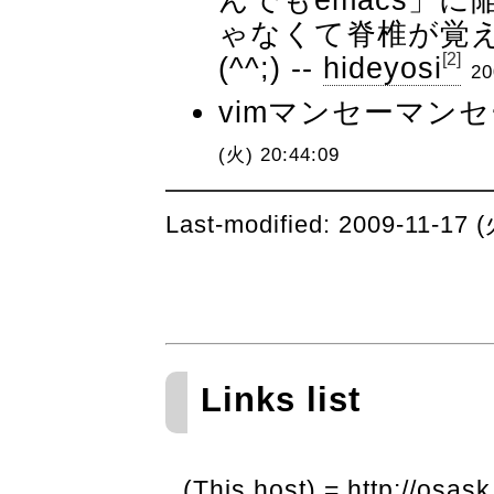
ゃなくて脊椎が覚
[2]
(^^;) --
hideyosi
20
vimマンセーマンセー
(火) 20:44:09
Last-modified: 2009-11-17
Links list
(This host) = http://osask