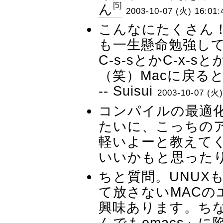
[5]
ん
2003-10-07 (火) 16:01:
こんなにたくさん！あ
も一生懸命勉強し
C-s-sとかC-x-
（笑）Macに戻る
--
Suisui
2003-10-07 (火)
コンパイルの最適化
たいに、こっちの
軽いよーと教えて
いいかもと思ったり
ちと質問。UNUXも
て放さないMACの
興味あります。ち
んでもemacs」