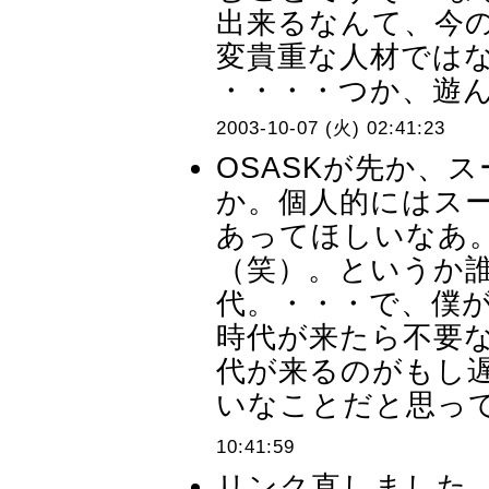
出来るなんて、今の
変貴重な人材では
・・・・つか、遊
2003-10-07 (火) 02:41:23
OSASKが先か、
か。個人的にはス
あってほしいなあ
（笑）。というか誰
代。・・・で、僕
時代が来たら不要
代が来るのがもし
いなことだと思って
10:41:59
リンク直しました。OS