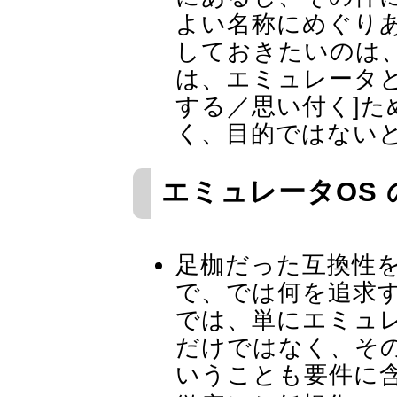
よい名称にめぐり
しておきたいのは
は、エミュレータと
する／思い付く]た
く、目的ではない
エミュレータOS 
足枷だった互換性
で、では何を追求
では、単にエミュ
だけではなく、そ
いうことも要件に