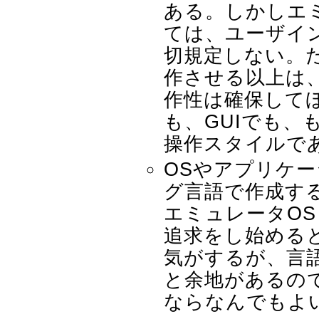
ある。しかしエ
ては、ユーザイ
切規定しない。
作させる以上は
作性は確保してほ
も、GUIでも、
操作スタイルで
OSやアプリケ
グ言語で作成す
エミュレータO
追求をし始める
気がするが、言
と余地があるの
ならなんでもよ