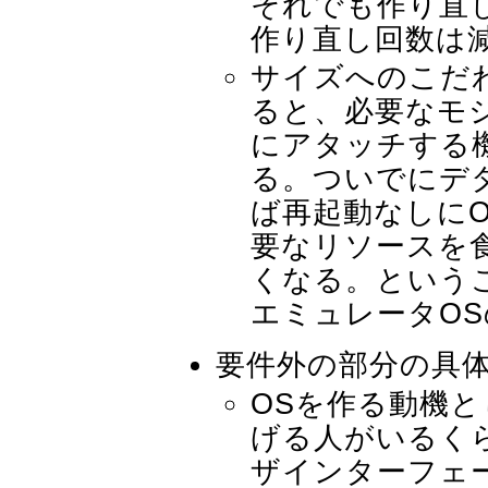
それでも作り直
作り直し回数は
サイズへのこだ
ると、必要なモ
にアタッチする
る。ついでにデ
ば再起動なしに
要なリソースを
くなる。という
エミュレータO
要件外の部分の具
OSを作る動機
げる人がいるく
ザインターフェ