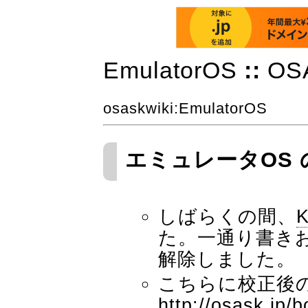
EmulatorOS
::
OS
osaskwiki
:EmulatorOS
エミュレータOS 
しばらくの間、
た。一通り書き
解除しました。
こちらに校正後
http://osask.jp/b