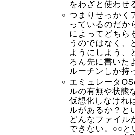
をわざと使わせ
つまりせっかく
っているのだか
によってどちら
うのではなく、
ようにしよう、
ろん先に書いた
ルーチンしか持
エミュレータO
ルの有無や状態
仮想化しなけれ
ルがあるか？と
どんなファイル
できない。○○