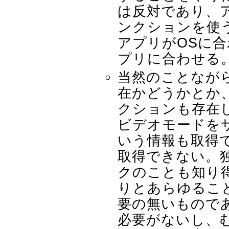
は反対であり、ア
ンクションを使
アプリがOSに
プリに合わせる
当然のことなが
在かどうかとか
クションも存在
ビデオモードを
いう情報も取得
取得できない。
クのことも知り
りとあらゆるこ
要の無いもので
必要がないし、