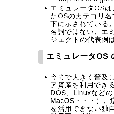
エミュレータOS
たOSのカテゴリ
下に示されている
名詞ではない。エ
ジェクトの代表例
エミュレータOS
今まで大きく普及
ア資産を利用できる
DOS、Linuxなどの
MacOS・・・）
を活用できない独