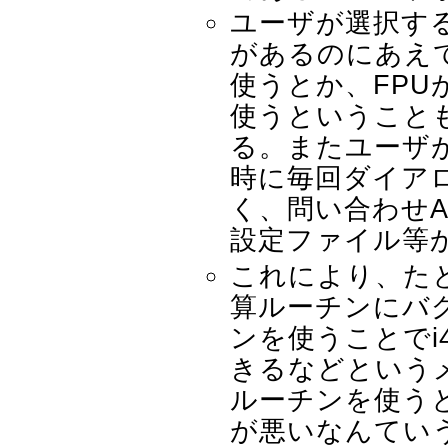
ユーザが選択す
があるのにあえ
使うとか、FPU
使うということ
る。またユーザ
時に毎回ダイア
く、問い合わせA
設定ファイル等
これにより、た
算ルーチンにバ
ンを使うことでi
きるなどという
ルーチンを使う
が悪いなんてい