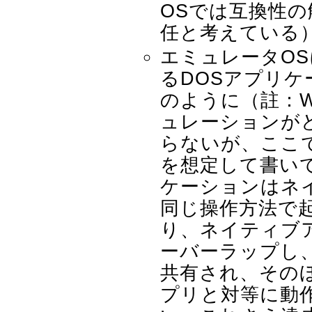
OSでは互換性の
任と考えている
エミュレータOS
るDOSアプリ
のように（註：Wi
ュレーションが
らないが、ここでは
を想定して書い
ケーションはネ
同じ操作方法で
り、ネイティブ
ーバーラップし
共有され、その
プリと対等に動