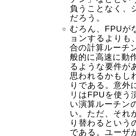
負うことなく、
だろう。
むろん、FPUが
ョンするよりも
合の計算ルーチ
般的に高速に動
るような要件が
思われるかもし
りである。意外
リはFPUを使う
い演算ルーチン
い。ただ、それ
り替わるという
である。ユーザ