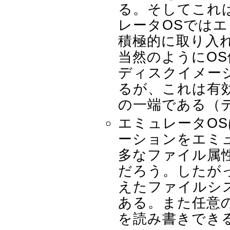
る。そしてこれ
レータOSでは
積極的に取り入
当然のようにOS
ディスクイメー
るが、これは有
の一端である（
エミュレータO
ーションをエミ
多なファイル属
だろう。したが
えたファイルシ
ある。また任意
を読み書きでき