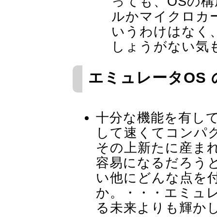
っても、OSの
ルかマイクロカ
いうわけはなく
しょうがない気
エミュレータOS
十分な機能を有し
して速くてコンパ
その上新たに産ま
容易になるだろう
い他にどんな点を
か。・・・エミュ
る未来よりも輝か