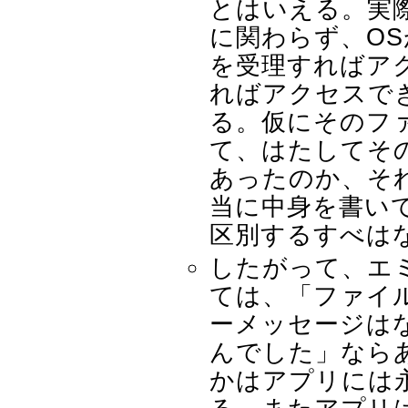
とはいえる。実
に関わらず、O
を受理すればア
ればアクセスで
る。仮にそのフ
て、はたしてそ
あったのか、そ
当に中身を書い
区別するすべは
したがって、エ
ては、「ファイ
ーメッセージは
んでした」なら
かはアプリには