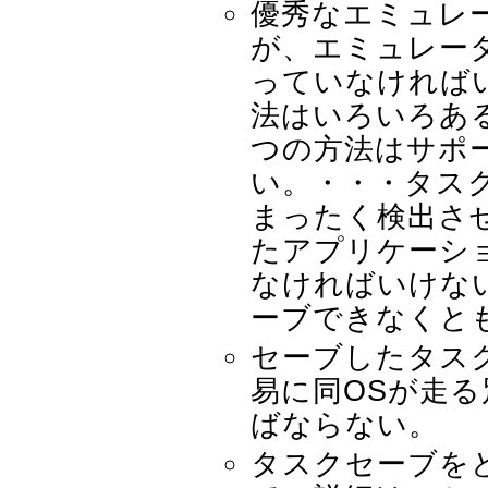
優秀なエミュレ
が、エミュレー
っていなければ
法はいろいろあ
つの方法はサポ
い。・・・タス
まったく検出さ
たアプリケーシ
なければいけな
ーブできなくと
セーブしたタス
易に同OSが走
ばならない。
タスクセーブを