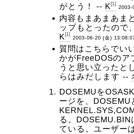
[1]
がとう！ --
K
2003-
内容もまあまあま
ップもとったので、
[1]
K
2003-06-20 (金) 13:08:0
質問はこちらでい
かがFreeDOSの
うと思い立ったと
らはみだします --
DOSEMUをOSA
ージを、DOSEMU
KERNEL.SYS,
る。DOSEMU.BI
ている。ユーザー