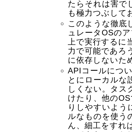
たらそれは害で
も極力つぶして
このような徹底
ュレータOSのア
上で実行するに
力で可能であろ
に依存しないた
APIコールにつ
とにローカルな
しくない。タスク
けたり、他のO
りしやすいよう
ルなものを使う
ん、細工をすれば