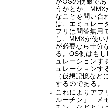
がOSの使命であ
うかとか、MM
なことを問い合
は、エミュレータ
プリは問答無用で
し、MMXが使
が必要なら十分
る。OS側はもし
ュレーションす
ュレーションす
（仮想記憶など
するのである。
これによりアプ
ルーチン」「メ
チン」などとい