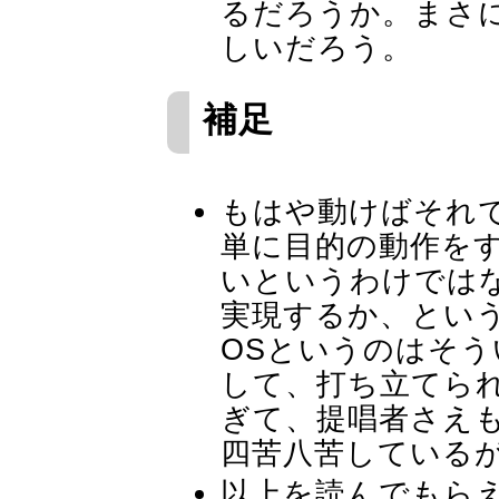
るだろうか。まさ
しいだろう。
補足
もはや動けばそれ
単に目的の動作を
いというわけでは
実現するか、とい
OSというのはそ
して、打ち立てら
ぎて、提唱者さえ
四苦八苦している
以上を読んでもら