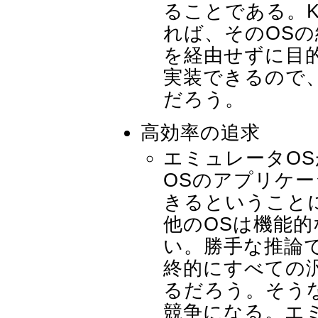
ることである。K
れば、そのOS
を経由せずに目
実装できるので
だろう。
高効率の追求
エミュレータOS
OSのアプリケ
きるということ
他のOSは機能
い。勝手な推論
終的にすべての汎
るだろう。そう
競争になる。エ