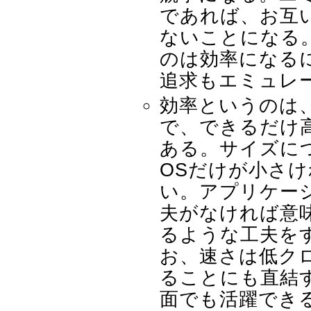
であれば、お互
ないことになる
のは効率になる
追求もエミュレ
効率というのは
で、できるだけ
ある。サイズに
OSだけが小さ
い。アプリケー
夫がなければ意
るような工夫を
お、速さは低ク
ることにも直結
面でも活躍でき