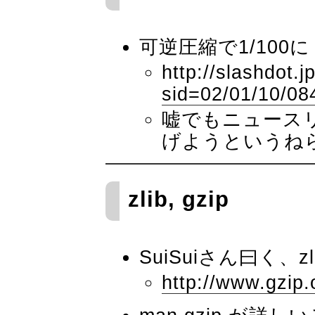
可逆圧縮で1/100に
http://slashdot.jp
sid=02/01/10/08
嘘でもニュース
げようというね
zlib, gzip
SuiSuiさん曰く、zl
http://www.gzip.