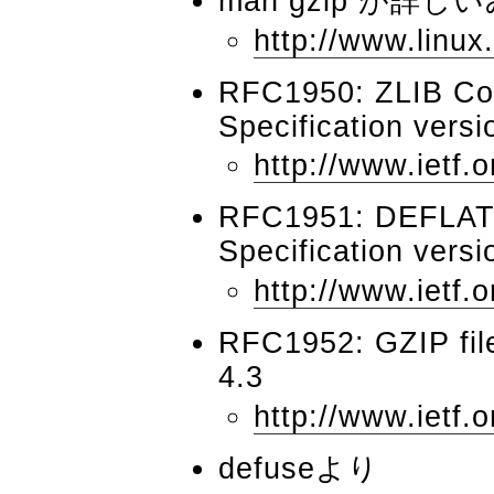
man gzip が詳
http://www.linux
RFC1950: ZLIB Co
Specification versi
http://www.ietf.o
RFC1951: DEFLAT
Specification versi
http://www.ietf.o
RFC1952: GZIP file
4.3
http://www.ietf.o
defuseより