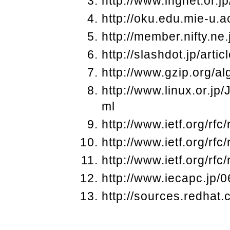
http://www.ingnet.or.j
http://oku.edu.mie-u.
http://member.nifty.ne
http://slashdot.jp/art
http://www.gzip.org/al
http://www.linux.or.j
ml
http://www.ietf.org/rfc/
http://www.ietf.org/rfc/
http://www.ietf.org/rfc/
http://www.iecapc.jp/0
http://sources.redhat.