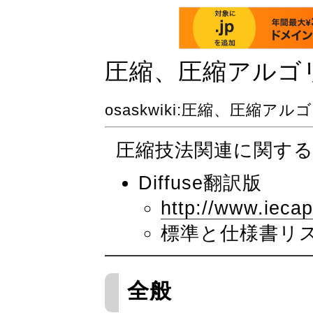
圧縮、圧縮アルゴ
osaskwiki
:圧縮、圧縮アル
圧縮技法関連に関す
Diffuse翻訳版
http://www.ieca
標準と仕様書リ
全般