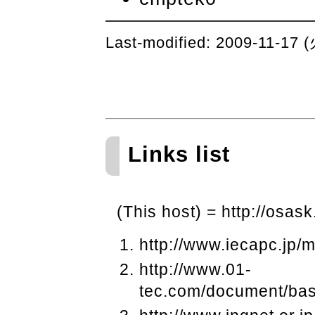
Last-modified: 2009-11-17
Links list
(This host) = http://osask
http://www.iecapc.jp/
http://www.01-
tec.com/document/bas