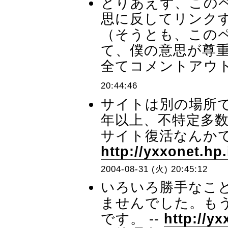
とりあえず、この
思に反してリンク
（そうとも、この
て、僕の意思が尊
全てコメントアウト
20:44:46
サイトは別の場所
年以上、不特定多
サイト復活なんかで
http://yxxonet.hp.
2004-08-31 (火) 20:45:12
いろいろ勝手なこ
ませんでした。も
です。 --
http://yx