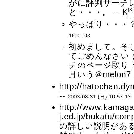
がに評判サーチ
[3]
と・・・。 --
K
やっぱり・・・？(^
16:01:03
初めまして。そし
てごめんなさい
チのページ取り上
月いう＠melon7
http://hatochan.d
--
2003-08-31 (日) 10:57:13
http://www.kamaga
j.ed.jp/bukatu/com
の詳しい説明があ