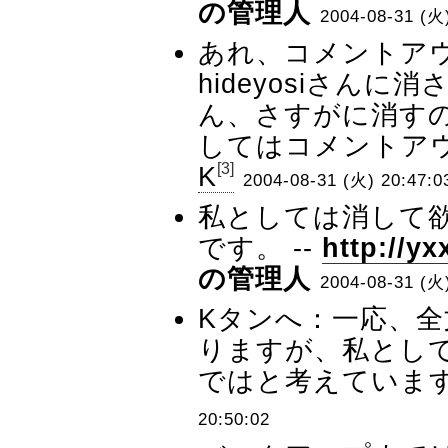
の管理人
2004-08-31 (火)
あれ、コメントア
hideyosiさんに消
ん、さすがに消す
してはコメントアウ
[3]
K
2004-08-31 (火) 20:47:0
私としては消して
です。 --
http://yx
の管理人
2004-08-31 (火)
Kタンへ：一応、
りますが、私とし
ではと考えています。
20:50:02