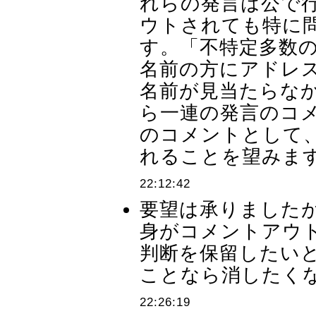
れらの発言は公で
ウトされても特に問
す。「不特定多数
名前の方にアドレ
名前が見当たらな
ら一連の発言のコ
のコメントとして
れることを望みます
22:12:42
要望は承りました
身がコメントアウ
判断を保留したい
ことなら消したくな
22:26:19