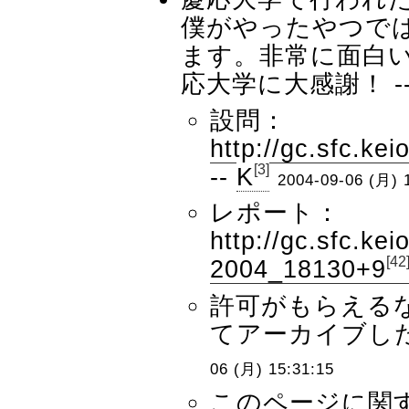
僕がやったやつで
ます。非常に面白
応大学に大感謝！ -
設問：
http://gc.sfc.ke
[3]
--
K
2004-09-06 (月) 
レポート：
http://gc.sfc.kei
[42
2004_18130+9
許可がもらえる
てアーカイブした
06 (月) 15:31:15
このページに関