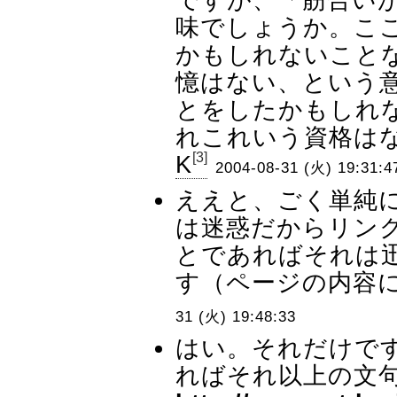
味でしょうか。こ
かもしれないこと
憶はない、という
とをしたかもしれ
れこれいう資格はな
[3]
K
2004-08-31 (火) 19:31:4
ええと、ごく単純
は迷惑だからリン
とであればそれは
す（ページの内容に
31 (火) 19:48:33
はい。それだけで
ればそれ以上の文句