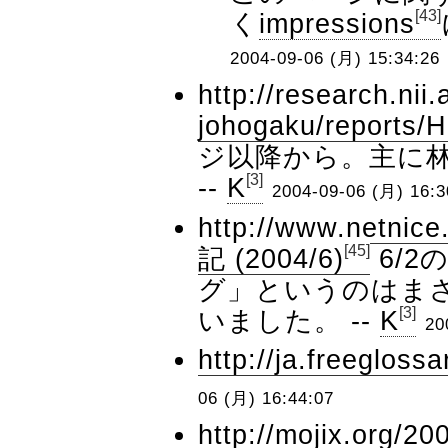
[43]
く
impressions
2004-09-06 (月) 15:34:26
http://research.nii.
johogaku/reports/
ジ以降から。主に
[3]
--
K
2004-09-06 (月) 16:3
http://www.netnice
[45]
記 (2004/6)
6/
グ」というのはま
[3]
いました。 --
K
20
http://ja.freeglos
06 (月) 16:44:07
http://mojix.org/2