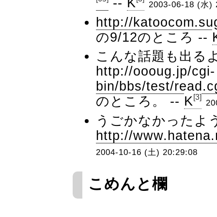
--
K
2003-06-18 (水) 
http://katoocom.s
の9/12のところ --
こんな話題も出る
http://oooug.jp/cgi-
bin/bbs/test/read.
[3]
のところ。 --
K
20
うごかなかったよう
http://www.hatena
2004-10-16 (土) 20:29:08
こめんと欄