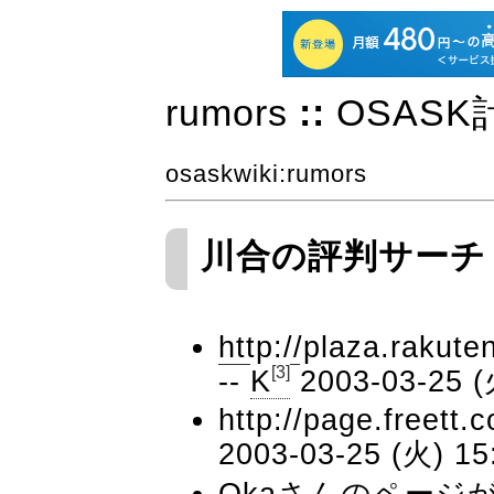
rumors
::
OSASK
osaskwiki
:rumors
川合の評判サーチ
http://plaza.rakute
[3]
--
K
2003-03-25 (
http://page.freett.
2003-03-25 (火) 15
Okaさんのページ