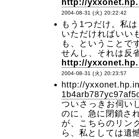
http://yxxonet.hp.
2004-08-31 (火) 20:22:42
もう1つだけ。私
いただければいい
も、ということで
せんし、それは反省
http://yxxonet.hp.
2004-08-31 (火) 20:23:57
http://yxxonet.hp.i
1b4arb787yc97af5
ついさっきお伺い
のに、急に閉鎖さ
が、こちらのリン
ら、私としては遺