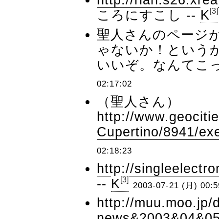
[3]
ころにすこし --
K
聖人さんのページ
ゃないか！というか
いいぞ。なんてこっ
02:17:02
（聖人さん）
http://www.geocitie
Cupertino/8941/ex
02:18:23
http://singleelectr
[3]
--
K
2003-07-21 (月) 00:5
http://muu.moo.jp/d
news&2003&04&0