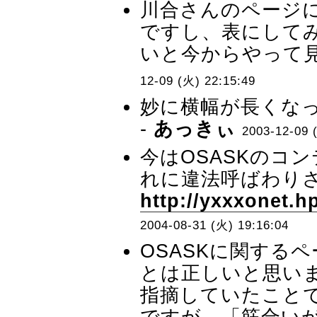
川合さんのページ
ですし、表にして
いと今からやって見
12-09 (火) 22:15:49
妙に横幅が長くなっ
-
あっきぃ
2003-12-09 
今はOSASKのコ
れに違法呼ばわりさ
http://yxxxonet.hp
2004-08-31 (火) 19:16:04
OSASKに関する
とは正しいと思います
指摘していたこと
ですが、「筋合い