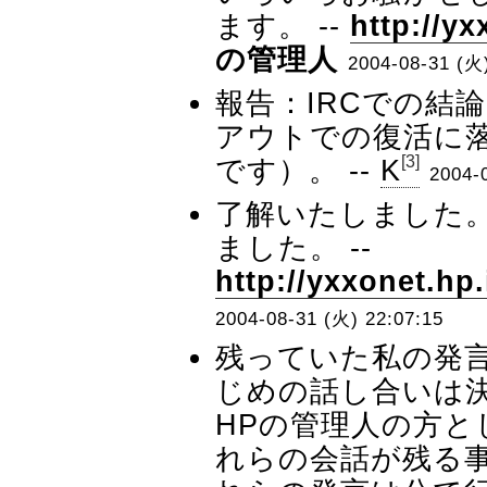
ます。 --
http://yx
の管理人
2004-08-31 (火)
報告：IRCでの結
アウトでの復活に
[3]
です）。 --
K
2004-
了解いたしました
ました。 --
http://yxxonet.hp.
2004-08-31 (火) 22:07:15
残っていた私の発
じめの話し合いは
HPの管理人の方
れらの会話が残る