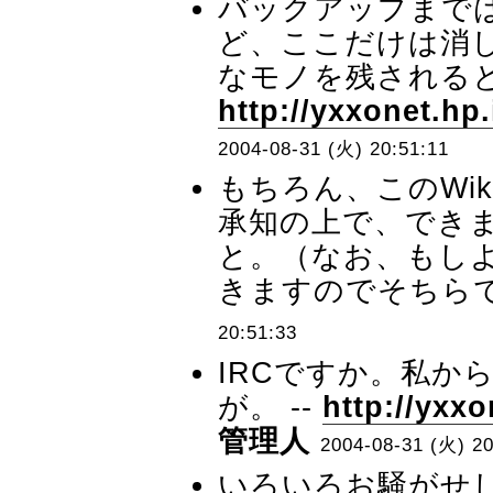
バックアップまで
ど、ここだけは消
なモノを残されると
http://yxxonet.hp.
2004-08-31 (火) 20:51:11
もちろん、このWi
承知の上で、でき
と。（なお、もしよ
きますのでそちらで
20:51:33
IRCですか。私か
が。 --
http://yxxo
管理人
2004-08-31 (火) 20
いろいろお騒がせ