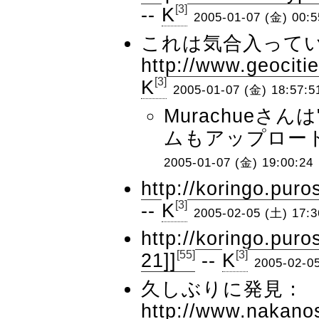
[3]
--
K
2005-01-07 (金) 00:5
これは気合入って
http://www.geociti
[3]
K
2005-01-07 (金) 18:57:5
Murachueさん
ムもアップロード
2005-01-07 (金) 19:00:24
http://koringo.pur
[3]
--
K
2005-02-05 (土) 17:3
http://koringo.puro
[55]
[3]
21]]
--
K
2005-02-0
久しぶりに発見：
http://www.nakanos