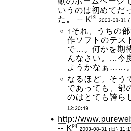
動のホームページで
いうのは初めてだ
[3]
た。 --
K
2003-08-31 (
↑それ、うちの部
作ソフトのテス
で…。何かを期
んなさい。…今度
ようかなぁ……。
なるほど。そう
であっても、部の
のはとても誇らし
12:20:49
http://www.purewe
[3]
--
K
2003-08-31 (日) 11:1