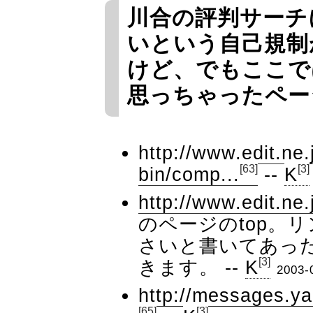
川合の評判サーチ
いという自己規制
けど、でもここで
思っちゃったペー
http://www.edit.ne.j
[63]
[3]
bin/comp...
--
K
http://www.edit.ne.j
のページのtop。
さいと書いてあっ
[3]
きます。 --
K
2003-
http://messages.y
[65]
[3]