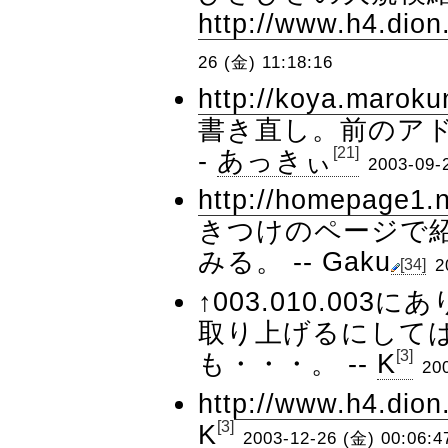
http://www.h4.dion
26 (金) 11:18:16
http://koya.maroku
書き直し。前のアド
[21]
-
あっきぃ
2003-09-
http://homepage1.n
きつけのページで
みる。 --
Gaku
[34]
2
↑003.010.00
取り上げるにして
[3]
も・・・。 --
K
20
http://www.h4.dion
[3]
K
2003-12-26 (金) 00:06:4