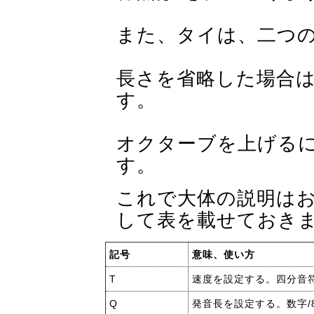
また、タイは、二つ
長さを省略した場合は
す。
オクターブを上げるに
す。
これで大体の説明は
して表を載せておき
記号
意味、使い方
T
速度を設定する。四分音符
Q
発音長を設定する。数字/