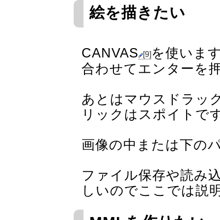
絵を描きたい
CANVAS
を使います
[9]
合わせてエンターを
あとはマウスドラッ
リックはスポイトで
画像の中または下の
ファイル保存や読み
しいのでここでは説