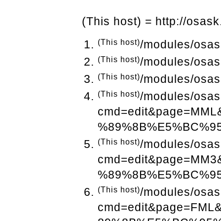
(This host) = http://osask
(This host)
/modules/osas
(This host)
/modules/osas
(This host)
/modules/osas
(This host)
/modules/osas
cmd=edit&page=MM
%89%8B%E5%BC%9
(This host)
/modules/osas
cmd=edit&page=MM
%89%8B%E5%BC%9
(This host)
/modules/osas
cmd=edit&page=FM