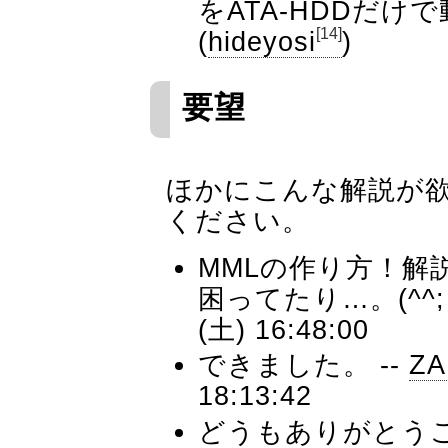
をATA-HDDだけ
[14]
(
hideyosi
)
要望
ほかにこんな解説が
ください。
MMLの作り方！解
困ってたり…。(^^; 
(土) 16:48:00
できました。 --
ZA
18:13:42
どうもありがとう