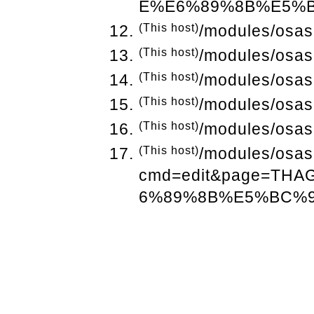
E%E6%89%8B%E5%
(This host)
/modules/osas
(This host)
/modules/osas
(This host)
/modules/osas
(This host)
/modules/osas
(This host)
/modules/osas
(This host)
/modules/osas
cmd=edit&page=TH
6%89%8B%E5%BC%