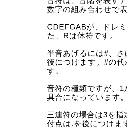
音符は、音階を表す
数字の組み合わせで
CDEFGABが、ド
た、Rは休符です。
半音あげるには#、さ
後につけます。#の代
す。
音符の種類ですが、1
具合になっています
三連符の場合は3を指
付点は.を後につけま