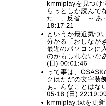
kmmlplayを見つ
らっとしか読んで
た…。反省。 --
あ
18:17:21
というか最近気づ
分かる「おしなが
最近のパソコンに
のかもしれないなあ
(日) 00:01:46
って事は、OSAS
クはただの文字装
ぁ。んなことはない
05-18 (日) 22:19:0
kmmlplay.tx