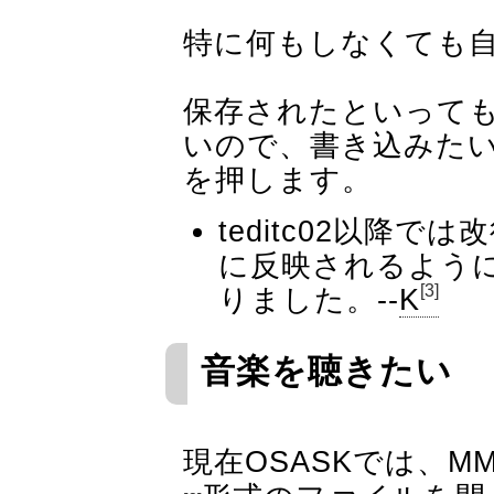
特に何もしなくても
保存されたといって
いので、書き込みた
を押します。
teditc02以降
に反映されるよう
[3]
りました。--
K
音楽を聴きたい
現在OSASKでは、
MM