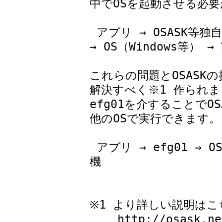
中でOSを起動させる必要
 アプリ → OSASK等独自OS → qume等PCエミュレータ 
→ OS（Windows等） → 
これらの問題とOSASK
解決すべく※1 作られま
efg01を介することでO
他のOSで実行できます。

 アプリ → efg01 → OS（Windows・Linux等） → 実
機

※1 より詳しい説明はこ
    http://osask.net/w/481.html
