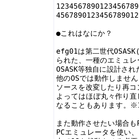
1234567890123456789
4567890123456789012
●これはなにか？

efg01は第二世代OSASK
られた、一種のエミュレ
OSASK等独自に設計さ
他のOSでは動作しません
ソースを改変したり再コ
よってはほぼ丸々作り直し
なることもあります。※1
また動作させたい場合もP
PCエミュレータを使い、
