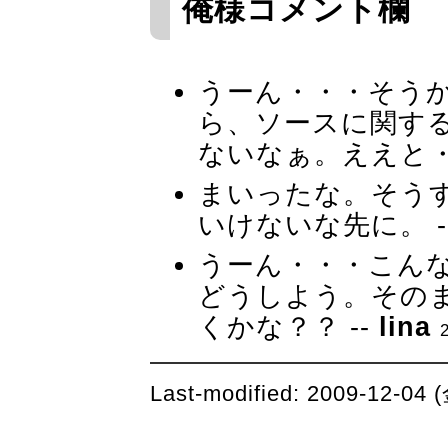
俺様コメント欄
うーん・・・そう
ら、ソースに関す
ないなぁ。ええと・
まいったな。そう
いけないな先に。 -
うーん・・・こん
どうしよう。その
くかな？？ --
lina
Last-modified: 2009-12-04 (