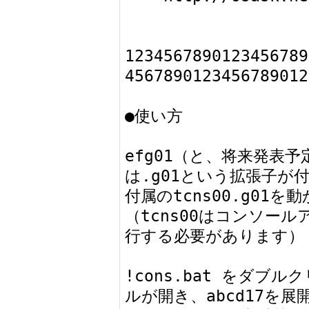
1234567890123456789
4567890123456789012
●使い方

efg01（と、将来発表予
は.g01という拡張子が付
付属のtcns00.g01を
（tcns00はコンソー
行する必要があります）

!cons.bat をダブ
ルが開き、abcd17を展開