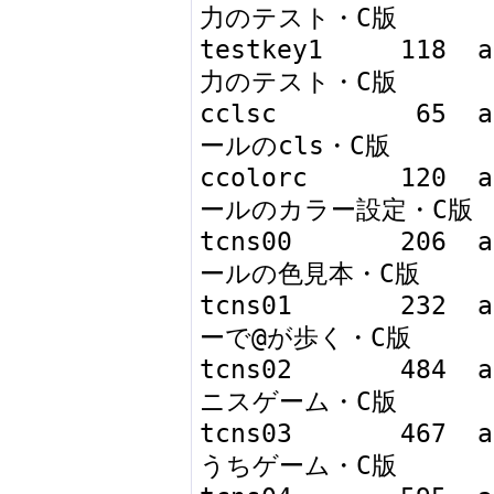
力のテスト・C版

testkey1     118  
力のテスト・C版

cclsc         65  
ールのcls・C版

ccolorc      120  
ールのカラー設定・C版

tcns00       206  
ールの色見本・C版

tcns01       232  
ーで@が歩く・C版

tcns02       484  
ニスゲーム・C版

tcns03       467  
うちゲーム・C版
