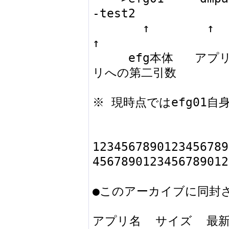
-test2

       ↑        ↑           ↑                  
↑

     efg本体   アプリ   アプリへの第一引数　アプ
リへの第二引数

※ 現時点ではefg01自
1234567890123456789
4567890123456789012
●このアーカイブに同封さ
アプリ名  サイズ  最新 