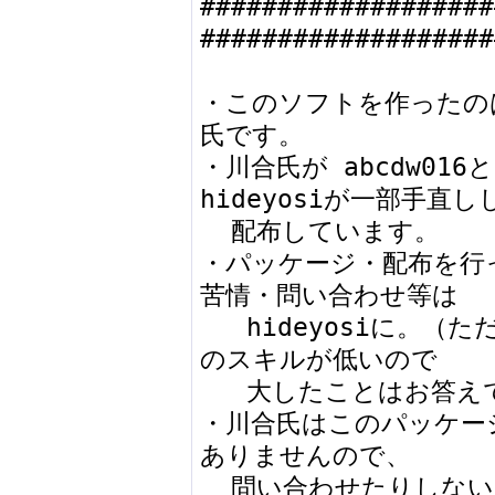
###################
###################
・このソフトを作ったのは
氏です。

・川合氏が abcdw01
hideyosiが一部手直しし
  配布しています。

・パッケージ・配布を行っ
苦情・問い合わせ等は

   hideyosiに。（ただしhideyosiはプログラミング
のスキルが低いので

   大したことはお答えできませんのであしからず）

・川合氏はこのパッケー
ありませんので、

  問い合わせたりしないでください。
