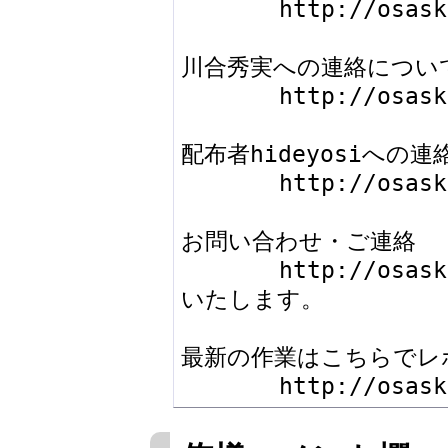
       http://osask.net/w/444.html

川合秀実への連絡について
       http://osask.net/d/kawai.html

配布者hideyosiへの連
       http://osask.net/w/502.html

お問い合わせ・ご連絡

       http://osask.net/ 内の掲示板にてお願い
いたします。

最新の作業はこちらでレ
       http://o