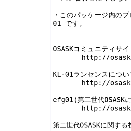
・このパッケージ内のプ
01 です。

OSASKコミュニティサイト
       http://osask.net/

KL-01ランセンスについ
       http://osask.net/w/497.html 

efg01(第二世代OSAS
       http://osask.net/w/239.html

第二世代OSASKに関す