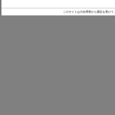
このサイトは川合秀実から委託を受けて、