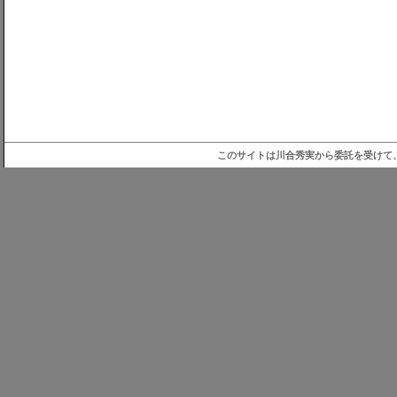
このサイトは川合秀実から委託を受けて、