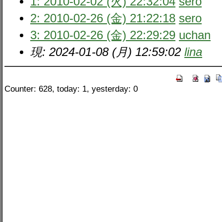
1: 2010-02-02 (火) 22:32:04
sero
2: 2010-02-26 (金) 21:22:18
sero
3: 2010-02-26 (金) 22:29:29
uchan
現: 2024-01-08 (月) 12:59:02
lina
Counter: 628, today: 1, yesterday: 0