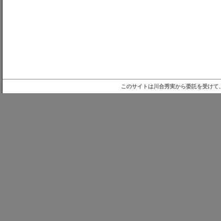
このサイトは川合秀実から委託を受けて、