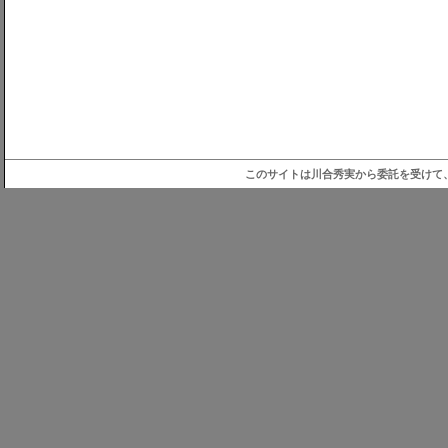
このサイトは川合秀実から委託を受けて、