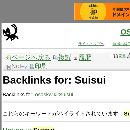
O
サイトトップへ
新掲示板(
ページへ戻る
複製
履歴
|
新規
Note
印刷
Backlinks for: Suisui
Backlinks for:
osaskwiki
:
Suisui
これらのキーワードがハイライトされています：
Su