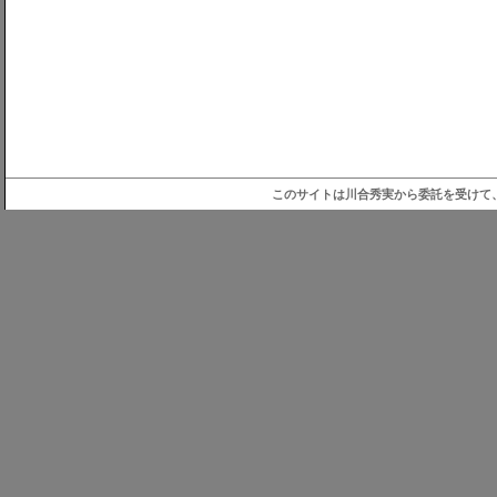
このサイトは川合秀実から委託を受けて、