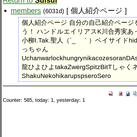
Return to
Suisui
members
[ 個人紹介ページ ]
(6031d)
個人紹介ページ 自分の自己紹介ペー
う！ ハンドルエイリアスK川合秀実あっきぃZ
小柳I.Tak.聖人（´_ゝ｀）ベイサイドhidey
っちゃん
UchanwarlockhungrynikacozesoranD
龍ひよひよtakaZwergSpitzBitTしゃく
ShakuNekohikarupspseroSero
Counter: 585, today: 1, yesterday: 1