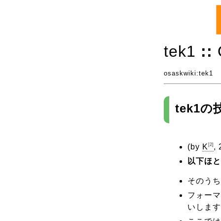
tek1
::
osaskwiki
:tek1
tek1
[2]
(by
K
,
以下ほと
そのうち
フォーマ
いします