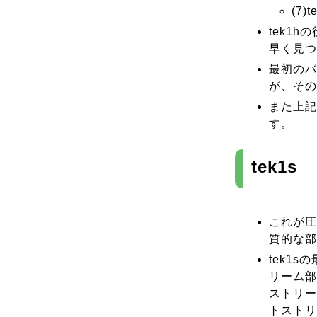
(7)
tek1
早く見つ
最初のバ
が、その
また上記
す。
tek1s
これが圧
質的な部
tek1
リーム部
ストリー
トストリ