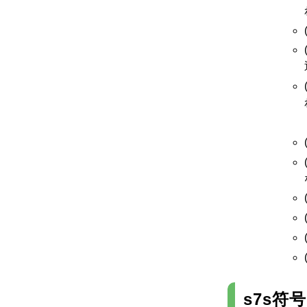
s7s符号