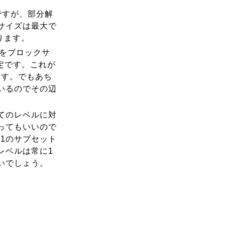
ですが、部分解
サイズは最大で
ります。
れをブロックサ
定です。これが
ます。でもあち
いるのでその辺
てのレベルに対
ってもいいので
1のサブセット
レベルは常に1
いでしょう。