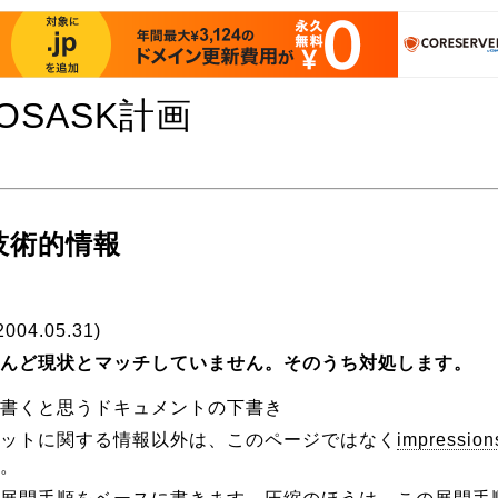
OSASK計画
の技術的情報
 2004.05.31)
んど現状とマッチしていません。そのうち対処します。
書くと思うドキュメントの下書き
ットに関する情報以外は、このページではなく
impression
。