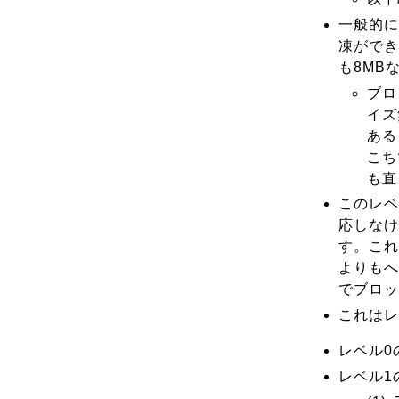
一般的に
凍ができ
も8MB
ブロ
イズ
ある
こち
も直
このレベ
応しなけ
す。これ
よりもへ
でブロッ
これはレ
レベル0
レベル1