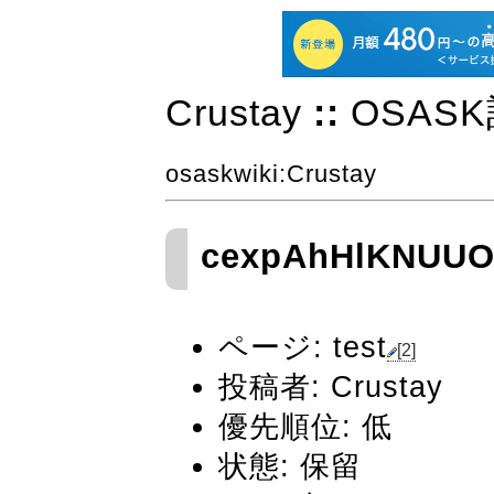
Crustay
::
OSAS
osaskwiki
:Crustay
cexpAhHlKNUUO
ページ:
test
[2]
投稿者:
Crustay
優先順位: 低
状態: 保留