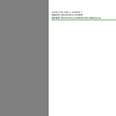
Counter: 1025, today: 1, yesterday: 1
初版日時: 2013-02-09 (土) 02:48:00
最終更新: 2013-02-09 (土) 02:48:00 (JST) (942d) by lina