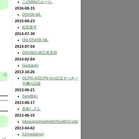
このWikiのルール.
2016-08-15
OSASK-ML
2015-09-23
松田新平
2014-07-30
Old-OSASK-ML
2014-07-04
OSASK計画広島支部
2014-02-04
Gachapin
2013-10-26
GCPN-A​/GCPN-Aの記念すべき一
号機の話題
2013-06-21
SandBox
2013-06-17
名無しさん
2013-06-15
hikarupsp​/HariboteOSwithXCode
2013-04-02
22(mkfatimg)