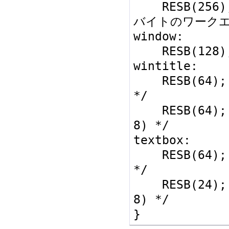
    RESB(256); /* func_initに必要な256
バイトのワークエリ
window:

    RESB(128); /* ウィンドウ構造体 */

wintitle:

    RESB(64); /* テキストボックス構造体 
*/

    RESB(64);  /* 8x1文字分 (8 * 1 * 
8) */

textbox:

    RESB(64); /* テキストボックス構造体 
*/

    RESB(24);  /* 3x1文字分 (3 * 1 * 
8) */
