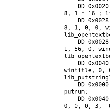
    DD 0x0020, window, 0x0200, 18 * 
8, 1 * 16 ; l
    DD 0x0028, 0x1000, wintitle, 0, 
8, 1, 0, 0, w
lib_opentextbo
    DD 0x0028, 0x0000, textbox, 0, 3, 
1, 56, 0, win
lib_opentextbo
    DD 0x0040, 0x1000, 0, 0, 
wintitle, 0, 
lib_putstring1
    DD 0x0000 ; end of functions

putnum:

    DD 0x0040, 0x1000, 0, 0, textbox,  
0, 0, 0, 3, '