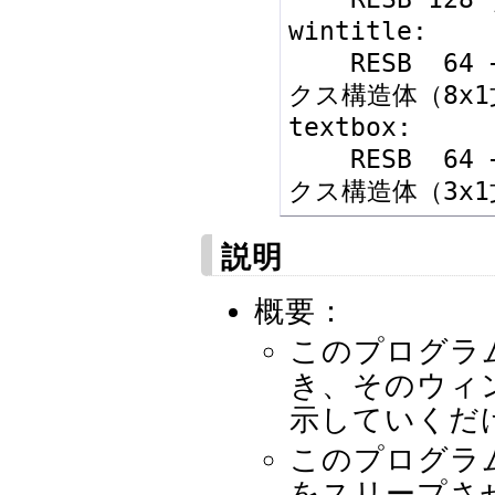
wintitle:

    RESB  64 + 8 * 1 * 8; テキストボッ
クス構造体（8x1
textbox:

    RESB  64 + 3 * 1 * 8; テキストボッ
説明
概要：
このプログラ
き、そのウィ
示していくだ
このプログラ
をスリープさ