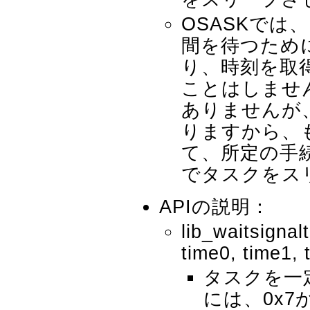
OSASKでは
間を待つため
り、時刻を取
ことはしませ
ありませんが
りますから、
て、所定の手
でタスクをス
APIの説明：
lib_waitsignal
time0, time1, 
タスクを一
には、0x7