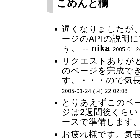
こめんと欄
遅くなりましたが
ージのAPIの説明に"li
ぅ。 --
nika
2005-01-2
リクエストありが
のページを完成で
す。・・・ので気長
2005-01-24 (月) 22:02:08
とりあえずこのペ
ジは2週間後くら
ースで準備します。 
お疲れ様です。気長