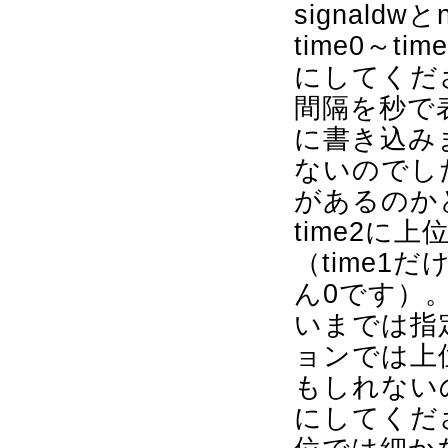
signald
time0～
にしてくだ
間隔を秒で表
に書き込みま
ないのでし
があるのか
time2に上
（time1
ん0です）
いまでは指
ョンでは上
もしれない
にしてくだ