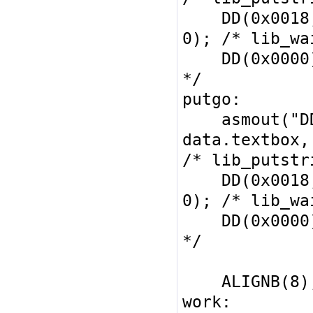
    DD(0x0018, 0x0007, 0, 0, 0, 1, 
0); /* lib_wa
    DD(0x0000); /* end of functions 
*/

putgo:

    asmout("DD 0x0040, 0x1000, 0, 0, 
data.textbox,
/* lib_putstri
    DD(0x0018, 0x0007, 0, 0, 0, 10, 
0); /* lib_wa
    DD(0x0000); /* end of functions 
*/

    ALIGNB(8);

work:
