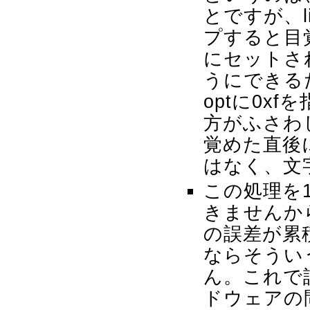
とですが、lib
プすると目
にセットさ
うにできる
optに0x
方がふさわ
覚めた直後
はなく、文
この処理を
きませんか
の誤差が累
ならそうい
ん。これで
ドウェアの