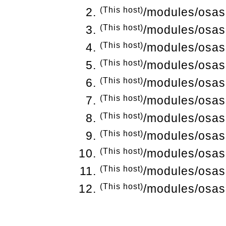
(This host)
/modules/osas
(This host)
/modules/osas
(This host)
/modules/osas
(This host)
/modules/osas
(This host)
/modules/osas
(This host)
/modules/osas
(This host)
/modules/osas
(This host)
/modules/osas
(This host)
/modules/osas
(This host)
/modules/osas
(This host)
/modules/osas