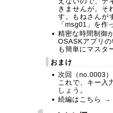
えないので、テ
きませんが。そ
す。もねさんがす
「msg01」を
精密な時間制御
OSASKアプリ
も簡単にマスタ
おまけ
次回（no.00
これで、キー入
しょう。
続編はこちら →