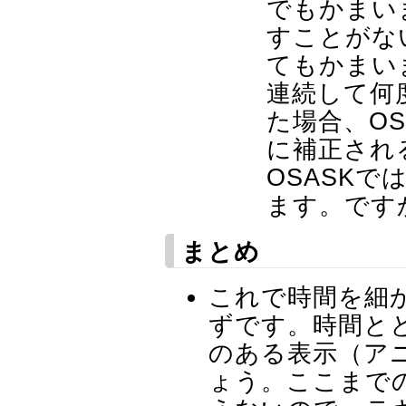
でもかまい
すことがな
てもかまい
連続して何
た場合、O
に補正され
OSASKで
ます。です
まとめ
これで時間を細
ずです。時間と
のある表示（ア
ょう。ここまで