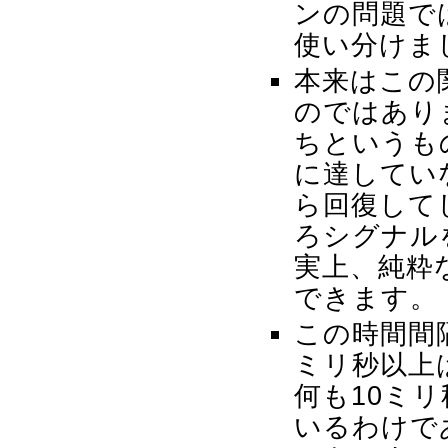
ンの問題で
使い分けま
本来はこの
のではあり
ちというも
に達してい
ら回復して
ろシグナル
実上、純粋
できます。
この時間間
ミリ秒以上
何も10ミ
いるわけであ