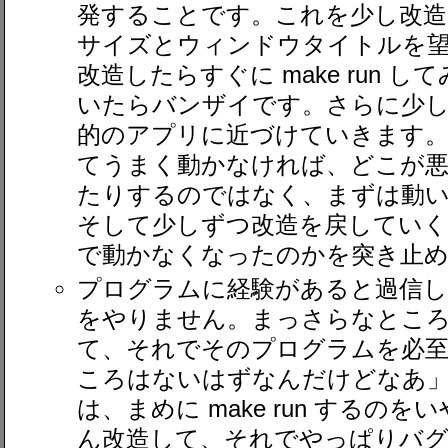
発することです。これを少し改
サイズとウィンドウタイトルを
改造したらすぐに make run 
いたらバンザイです。さらに少し
的のアプリに近づけていきます。・・・
てうまく動かなければ、どこが
たりするのではなく、まずは動
そして少しずつ改造を戻していく
で動かなくなったのかを突き止
プログラムに経験があると過信し
をやりません。まっさらなとこ
て、それでそのプログラムを必
ころはないはずなんだけどなあ
は、まめに make run するの
ん改造して、それでやっぱりバグ