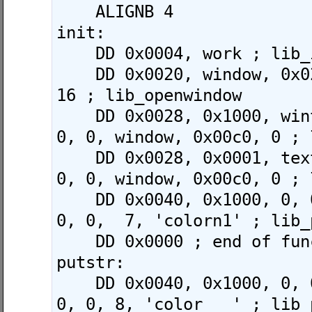
    ALIGNB 4

init:

    DD 0x0004, work ; lib_init

    DD 0x0020, window, 0x0200, 20 * 8, 8 * 
16 ; lib_openwindow

    DD 0x0028, 0x1000, wintitle, 0, 7, 1, 
0, 0, window, 0x00c0, 0 ; 
    DD 0x0028, 0x0001, textbox, 0, 20, 8, 
0, 0, window, 0x00c0, 0 ; 
    DD 0x0040, 0x1000, 0, 0, wintitle, 0, 
0, 0,  7, 'colorn1' ; lib_
    DD 0x0000 ; end of functions

putstr:

    DD 0x0040, 0x1000, 0, 0, textbox,  0, 
0, 0, 8, 'color   ' ; lib_