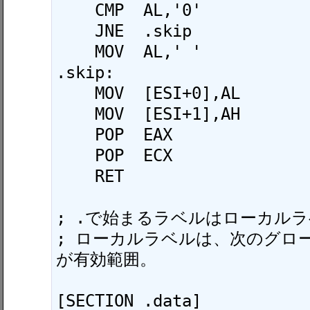
    CMP  AL,'0'

    JNE  .skip

    MOV  AL,' '

.skip:

    MOV  [ESI+0],AL

    MOV  [ESI+1],AH

    POP  EAX

    POP  ECX

    RET

; .で始まるラベルはローカルラ
; ローカルラベルは、次のグロ
が有効範囲。

[SECTION .data]
