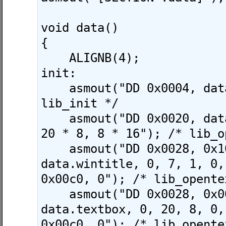
void data()

{

    ALIGNB(4);

init:

    asmout("DD 0x0004, data.work"); /* 
lib_init */

    asmout("DD 0x0020, data.window, 0x0200, 
20 * 8, 8 * 16"); /* lib_o
    asmout("DD 0x0028, 0x1000, 
data.wintitle, 0, 7, 1, 0,
0x00c0, 0"); /* lib_opente
    asmout("DD 0x0028, 0x0001, 
data.textbox, 0, 20, 8, 0,
0x00c0, 0"); /* lib_opente