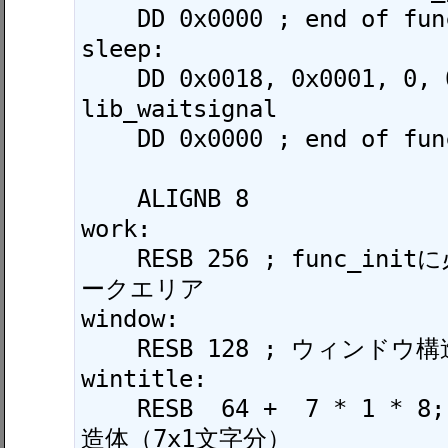
    DD 0x0000 ; end of functions

sleep:

    DD 0x0018, 0x0001, 0, 0 ; 
lib_waitsignal

    DD 0x0000 ; end of functions

    ALIGNB 8

work:

    RESB 256 ; func_initに必要な256バイトのワ
ークエリア

window:

    RESB 128 ; ウィンドウ構造体

wintitle:

    RESB  64 +  7 * 1 * 8; テキストボックス構
造体（7x1文字分）
