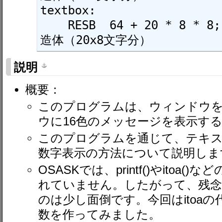
textbox:

    RESB  64 + 20 * 8 * 8; テキストボックス構
説明
概要：
このプログラムは、ウィンドウ
ウに16色のメッセージを表示す
このプログラムを通じて、テキス
数字表示の方法について説明しま
OSASKでは、printf()やitoa
れていません。したがって、残念
のは少し面倒です。今回はitoaの代わ
数を作ってみました。