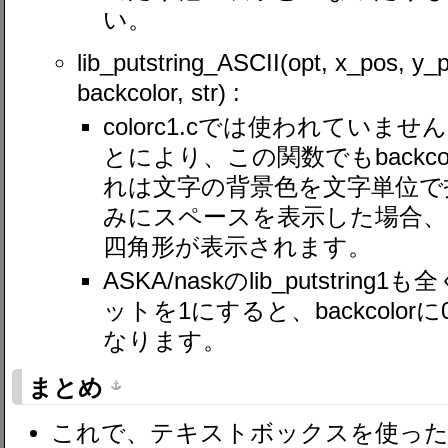
い。
lib_putstring_ASCII(opt, x_pos, y_p
backcolor, str) :
colorc1.cでは使われていませ
とにより、この関数でもbackc
れは文字の背景色を文字単位で
みにスペースを表示した場合、ba
四角形が表示されます。
ASKA/naskのlib_putstrin
ットを1にすると、backcolo
なります。
まとめ
これで、テキストボックスを使った