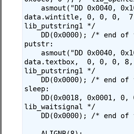
    asmout("DD 0x0040, 0x1000, 0, 0, 
data.wintitle, 0, 0, 0,  7
lib_putstring1 */

    DD(0x0000); /* end of functions */

putstr:

    asmout("DD 0x0040, 0x1000, 0, 0, 
data.textbox,  0, 0, 0, 8,
lib_putstring1 */

    DD(0x0000); /* end of functions */

sleep:

    DD(0x0018, 0x0001, 0, 0); /* 
lib_waitsignal */

    DD(0x0000); /* end of functions */

    ALIGNB(8);
