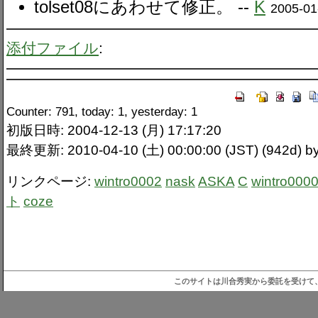
tolset08にあわせて修正。 --
K
2005-01
添付ファイル
:
Counter: 791, today: 1, yesterday: 1
初版日時: 2004-12-13 (月) 17:17:20
最終更新: 2010-04-10 (土) 00:00:00 (JST) (942d) by
リンクページ:
wintro0002
nask
ASKA
C
wintro000
ト
coze
このサイトは川合秀実から委託を受けて、