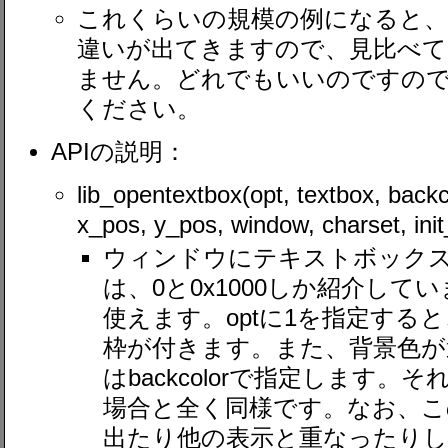
これくらいの規模の例になると、Cと
違いが出てきますので、見比べて
ません。どれでもいいのですので
ください。
APIの説明：
lib_opentextbox(opt, textbox, backc
x_pos, y_pos, window, charset, init
ウィンドウにテキストボックス
は、0と0x1000しか紹介して
使えます。optに1を指定する
枠が付きます。また、背景色が
はbackcolorで指定します。
場合と全く同様です。なお、
出たり他の表示と重なったり