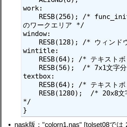
work:

    RESB(256); /* func_initに必要な256バイト
のワークエリア */

window:

    RESB(128); /* ウィンドウ構造体 */

wintitle:

    RESB(64); /* テキストボックス構造体 */

    RESB(56);  /* 7x1文字分 (7 * 1 * 8) */

textbox:

    RESB(64); /* テキストボックス構造体 */

    RESB(1280);  /* 20x8文字分 (20 * 8 * 8) 
*/

nask版："colorn1.nas" [tolset08で