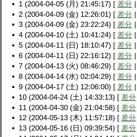
1 (2004-04-05 (月) 21:45:17) [
差分
2 (2004-04-09 (金) 12:26:01) [
差分
3 (2004-04-09 (金) 23:22:24) [
差分
4 (2004-04-10 (土) 10:41:24) [
差分
5 (2004-04-11 (日) 18:10:47) [
差分
6 (2004-04-11 (日) 22:16:12) [
差分
7 (2004-04-13 (火) 08:46:29) [
差分
8 (2004-04-14 (水) 02:04:29) [
差分
9 (2004-04-17 (土) 12:06:00) [
差分
10 (2004-04-24 (土) 14:33:13) [
差分
11 (2004-04-30 (金) 21:04:58) [
差分
12 (2004-05-13 (木) 11:57:18) [
差分
13 (2004-05-16 (日) 09:39:54) [
差分