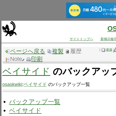
O
サイトトップへ
新掲示板(
ページへ戻る
複製
履歴
|
新規
Note
印刷
ベイサイド
のバックアッ
osaskwiki
:
ベイサイド
のバックアップ一覧
バックアップ一覧
ベイサイド