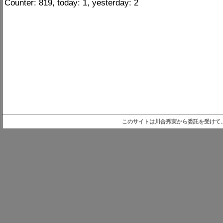
Counter: 819, today: 1, yesterday: 2
このサイトは川合秀実から委託を受けて、