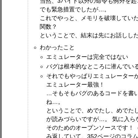
当然、3バイト以外の命令も例外を起
でも緊急措置でしたが…。
これでやっと、メモリを破壊していた犯人が
関数？
ということで、結末は先にお話しし
わかったこと
エミュレーターは完全ではない
バグは根本的なところに潜んでい
それでもやっぱりエミュレーターが
エミュレーター最強！
…そもそもバグのあるコードを書
ね…。
ということで、めでたし、めでたし
が読みづらいですが…。 気に入ら
そのためのオープンソースです！（
み返していて、352ページのコラムに、 