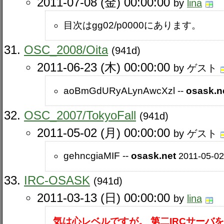
2011-07-08 (金) 00:00:00
by
lina
目次はgg02​/p0000にあります。
OSC_2008​/Oita
(941d)
2011-06-23 (木) 00:00:00
by ゲスト
aoBmGdURyALynAwcXzl --
osask.n
OSC_2007​/TokyoFall
(941d)
2011-05-02 (月) 00:00:00
by ゲスト
gehncgiaMIF --
osask.net
2011-05-02
IRC-OSASK
(941d)
2011-03-13 (日) 00:00:00
by
lina
気は心レベルですが。
第二IRCサーバ