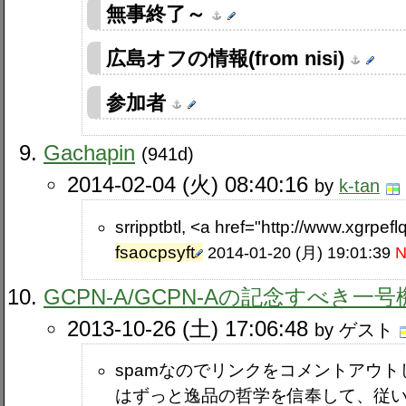
無事終了～
広島オフの情報(from nisi)
参加者
Gachapin
(941d)
2014-02-04 (火) 08:40:16
by
k-tan
srripptbtl, <a href="http://www.xgrpefl
fsaocpsyft
2014-01-20 (月) 19:01:39
N
GCPN-A​/GCPN-Aの記念すべき一
2013-10-26 (土) 17:06:48
by ゲスト
spamなのでリンクをコメントアウトし
はずっと逸品の哲学を信奉して、従い