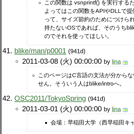
この関数は vsnprintf() を実
よってはこの関数をAPIやDLLで
って、サイズ節約のためにつけられ
持たないOSであれば、そのうちbl
のでそれを使ってほしい。
blike​/man​/p0001
(941d)
2011-03-08 (火) 00:00:00
by
lina
このページはC言語の文法が分からな
せん。そういう人はblike​/introへ。
OSC2011​/TokyoSpring
(941d)
2011-03-01 (火) 00:00:00
by
lina
会場：早稲田大学（西早稲田キャ