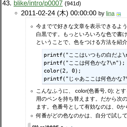
blike​/intro​/p0007
(941d)
2011-02-24 (木) 00:00:00
by
lina
今までで好きな文章を表示できるよ
白黒です。もっといろいろな色で書
ということで、色をつける方法を紹
printf("ここはいつもの白だよ\n"
printf("ここは何色かな?\n");

color(2, 0);

printf("じゃあここは何色かな?\
こんなふうに、 color(色番号, 0)
用のペンを持ち替えます。だから次のpr
ます。色番号として有効なのは、0か
何番がどの色なのかは、自分で試し