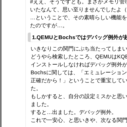
#ええ、そうですとも。まさかメモリ管
いたなんて、思い至りませんでしたよ
…ということで、その素晴らしい機能
たのですが…。
1.QEMUとBochsではデバッグ例外
いきなりこの関門にぶち当たってしま
どうやら検索したところ、QEMUはKQ
インストールしなければデバッグ例外
Bochsに関しては、「エミュレーショ
正確だから！」ということで重宝して
た。
もしかすると、自分の設定ミスかと思い、Vi
ました。
すると…出ました。デバッグ例外。
これで一安心、と思いきや、次なる関