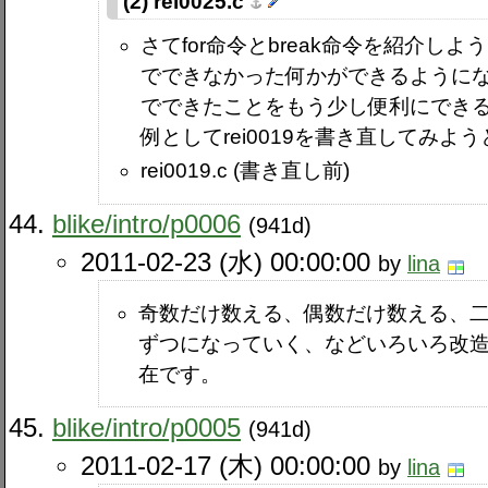
(2) rei0025.c
さてfor命令とbreak命令を紹介し
でできなかった何かができるように
でできたことをもう少し便利にでき
例としてrei0019を書き直してみよ
rei0019.c (書き直し前)
blike​/intro​/p0006
(941d)
2011-02-23 (水) 00:00:00
by
lina
奇数だけ数える、偶数だけ数える、
ずつになっていく、などいろいろ改
在です。
blike​/intro​/p0005
(941d)
2011-02-17 (木) 00:00:00
by
lina