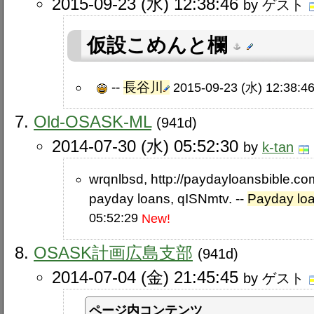
2015-09-23 (水) 12:38:46
by ゲスト
仮設こめんと欄
--
長谷川
2015-09-23 (水) 12:38:4
Old-OSASK-ML
(941d)
2014-07-30 (水) 05:52:30
by
k-tan
wrqnlbsd, http://paydayloansbible.com
payday loans, qISNmtv. --
Payday lo
05:52:29
New!
OSASK計画広島支部
(941d)
2014-07-04 (金) 21:45:45
by ゲスト
ページ内コンテンツ