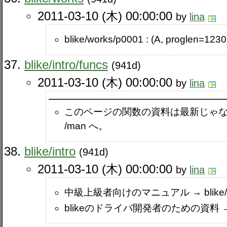
2011-03-10 (木) 00:00:00
by
lina
blike​/works​/p0001 : (A, progl
blike​/intro​/funcs
(941d)
2011-03-10 (木) 00:00:00
by
lina
このページの関数の資料は最新じゃないで
/man へ。
blike​/intro
(941d)
2011-03-10 (木) 00:00:00
by
lina
中級上級者向けのマニュアル → blike​/
blikeのドライバ開発者のための資料 → bli