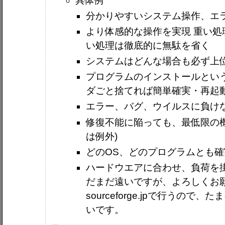
具体例
分かりやすいシステム操作、エ
より体感的な操作を実現 重い
い処理は徹底的に無駄を省く
システムはどんな場合も必ず上
プログラムのインストールとい
ダごと捨てれば簡単確実・再起
エラー、バグ、ウイルスに負け
修復不能に陥っても、最低限の
は例外)
どのOS、どのプログラムとも
ハードウエアに合わせ、負荷を
だまだ遠いですが、よろしくお
sourceforge.jpで行うの
いです。