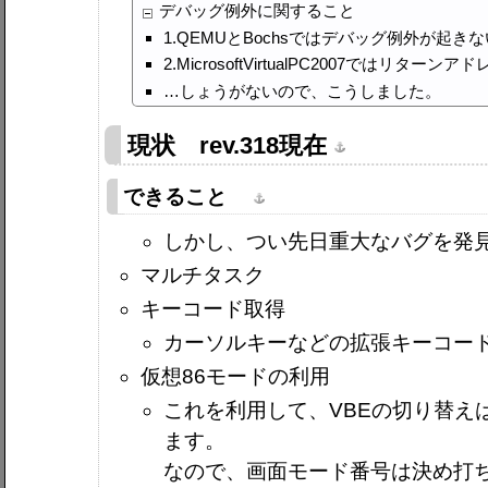
デバッグ例外に関すること
1.QEMUとBochsではデバッグ例外が起きな
2.MicrosoftVirtualPC2007ではリタ
…しょうがないので、こうしました。
現状 rev.318現在
できること
しかし、つい先日重大なバグを発
マルチタスク
キーコード取得
カーソルキーなどの拡張キーコー
仮想86モードの利用
これを利用して、VBEの切り替え
ます。
なので、画面モード番号は決め打