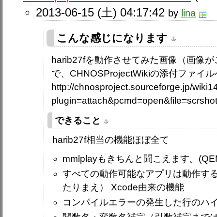
2013-06-15 (土) 04:17:42
by
lina
こんな感じになります
harib27fを動作させてみた画像（画像
で、CHNOSProjectWikiの添付フ
http://chnosproject.sourceforge.jp/wiki
plugin=attach&pcmd=open&file=scrsh
できること
harib27f相当の機能ほぼ全て
mmlplayもきちんと聞こえます。(QEMU: 
すべての動作可能なアプリは動作す
たりまえ） Xcode由来の機能
コンパイルエラーの発生した行のハ