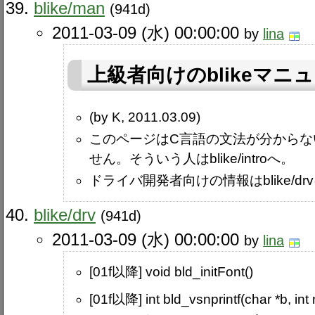
blike​/man
(941d)
2011-03-09 (水) 00:00:00
by
lina
上級者向けのblikeマニ
(by K, 2011.03.09)
このページはC言語の文法が分からな
せん。そういう人はblike​/introへ。
ドライバ開発者向けの情報はblike​/d
blike​/drv
(941d)
2011-03-09 (水) 00:00:00
by
lina
[01f以降] void bld_initFont()
[01f以降] int bld_vsnprintf(char *b, int n