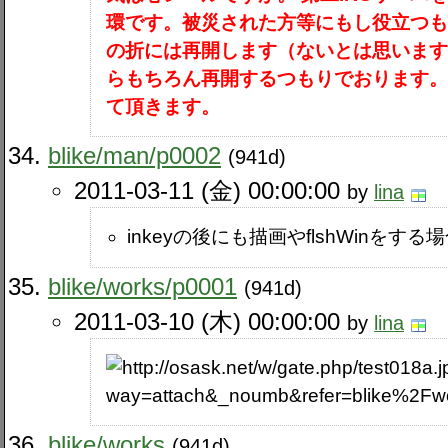
環です。被災された方等にもし役立つ
の折には再開します（ないとは思いま
らもちろん再開するつもりでおります
て頂きます。
blike​/man​/p0002
(941d)
2011-03-11 (金) 00:00:00
by
lina
inkeyの後にも描画やflshWinをす
blike​/works​/p0001
(941d)
2011-03-10 (木) 00:00:00
by
lina
blike​/works
(941d)