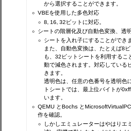
から選択することができます。
VBEを使用した多色対応
8, 16, 32ビットに対応。
シートの階層化及び自動色変換、透
シートを入れ子にすることができ
また、自動色変換は、たとえば8
も、32ビットシートを利用するこ
動で減色されます。対応している
きます。
透明色は、任意の色番号を透明色に
トシートでは、最上位バイトが0x
います。
QEMU とBochs とMicrosoftVirt
作を確認。
しかしエミュレーターはやはりエミ