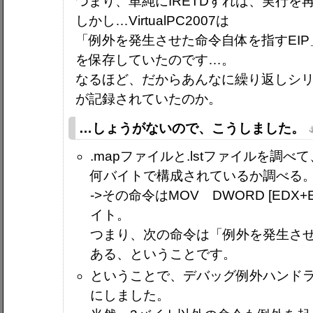
つまり、単純にIRETDすれば、実行
しかし…VirtualPC2007は
「例外を発生させた命令自体を指すEIP
を保存していたのです…。
なるほど、だからあんなに繰り返しシ
が記録されていたのか。
…しょうがないので、こうしました。
.mapファイルと.lstファイルを調
何バイトで構成されているか調べる
->その命令はMOV DWORD [EDX+EAX*
イト。
つまり、次の命令は「例外を発生させた
ある、ということです。
ということで、デバッグ例外ハンドラー
にしました。