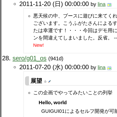
2011-11-20 (日) 00:00:00
by
lina
悪天候の中、ブースに遊びに来てく
ございます。こうふがたさんによる
たは幸運です！・・・今回はデモ用に
ンを間違えてしまいました。反省。 -
New!
sero​/g01_os
(941d)
2011-07-20 (水) 00:00:00
by
lina
展望
この企画でやってみたいことの列挙
Hello, world
GUIGUI01によるセルフ開発が可