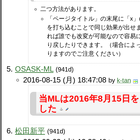
二つ方法があります。
「ページタイトル」の末尾に「x」(
を打ち込むことで同じ効果が出せ
れば誰でも改変が可能なので容易
り戻したりできます。（場合によ
りますのでご注意ください）
OSASK-ML
(941d)
2016-08-15 (月) 18:47:08
by
k-tan
当MLは2016年8月15
した
松田新平
(941d)