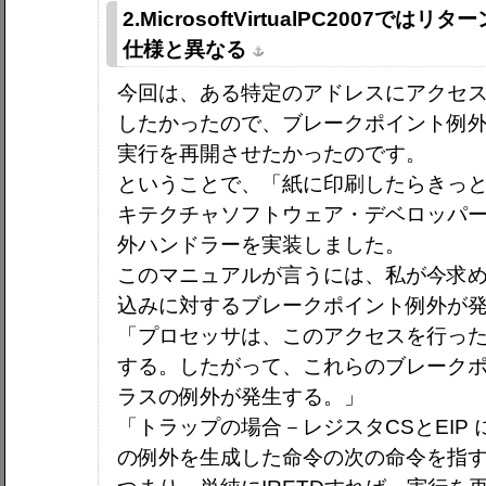
2.MicrosoftVirtualPC2007では
仕様と異なる
今回は、ある特定のアドレスにアクセ
したかったので、ブレークポイント例
実行を再開させたかったのです。
ということで、「紙に印刷したらきっと分厚
キテクチャソフトウェア・デベロッパ
外ハンドラーを実装しました。
このマニュアルが言うには、私が今求
込みに対するブレークポイント例外が
「プロセッサは、このアクセスを行っ
する。したがって、これらのブレーク
ラスの例外が発生する。」
「トラップの場合－レジスタCSとEIP
の例外を生成した命令の次の命令を指