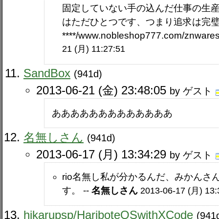
固定していない手の込んだ仕事の生産
はただひとつです、つまり追求は完
****/www.nobleshop777.com/znwares
21 (月) 11:27:51
SandBox
(941d)
2013-06-21 (金) 23:48:05
by ゲスト
あああああああああああああ
名無しさん
(941d)
2013-06-17 (月) 13:34:29
by ゲスト
rio名無し私が分かるんだ、みかん
す。 --
名無しさん
2013-06-17 (月) 13
hikarupsp​/HariboteOSwithXCode
(941