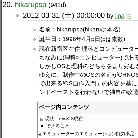
hikarupsp
(941d)
2012-03-31 (土) 00:00:00
by
lina
名前：hikarupsp(hikaruは本名)
誕生日：1996年4月p日(pは素数)
現在新宿区在住 理科とコンピュータ
ちなみに(理科>コンピューター)であ
しかしOSと理科のどちらをより好むか
ゆえに、制作中のOSの名前がCHNOSP
で出来る!OS自作入門」の内容を基
ンドペーストを行わないで独自の改
ページ内コンテンツ
現状 rev.318現在
できること
エミュレーターのエミュレーション能力不足