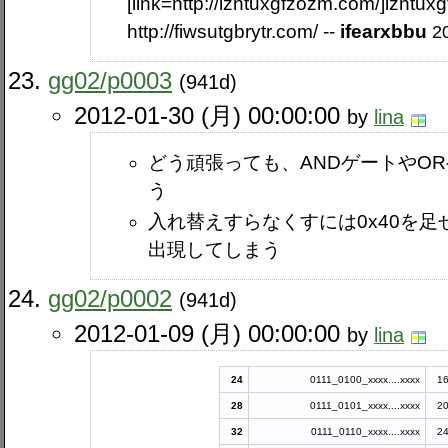
[link=http://izntuxgfzozm.com/]izntuxg
http://fiwsutgbrytr.com/ --
ifearxbbu
2
gg02​/p0003
(941d)
2012-01-30 (月) 00:00:00
by
lina
どう頑張っても、ANDゲートやO
う
入れ替えすらなくすには0x40を足
出現してしまう
gg02​/p0002
(941d)
2012-01-09 (月) 00:00:00
by
lina
24
0111_0100_xxxx....xxxx
1
28
0111_0101_xxxx....xxxx
2
32
0111_0110_xxxx....xxxx
2