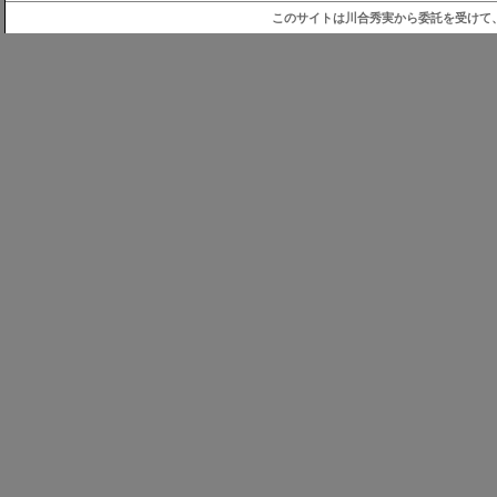
このサイトは川合秀実から委託を受けて、