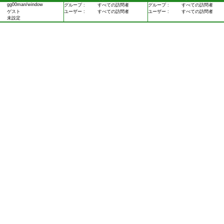
gg00man/window
グループ :
すべての訪問者
グループ :
すべての訪問者
ゲスト
ユーザー :
すべての訪問者
ユーザー :
すべての訪問者
未設定