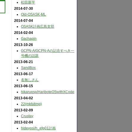
松田新平
2014-07-30
Old-OSASK-ML
2014-07-04
OSASK計画広島支部
2014-02-04
Gachapin
2013-10-26
GCPN-A​/GCPN-Aの記念すべき一
号機の話題
2013-06-21
SandBox
2013-06-17
名無しさん
2013-06-15
hikarupsp​/HariboteOSwithXCode
2013-04-02
22(mkfatimg)
2013-02-09
Crustay
2013-02-04
hideyosi​/h_efg01計画