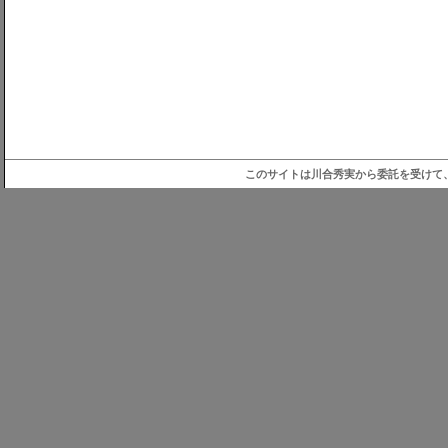
このサイトは川合秀実から委託を受けて、