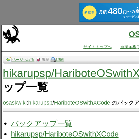
O
サイトトップへ
新掲示板(
ページへ戻る
履歴
印刷
hikarupsp​/HariboteOSwit
ップ一覧
osaskwiki
:
hikarupsp
/
HariboteOSwithXCode
のバックア
バックアップ一覧
hikarupsp​/HariboteOSwithXCode