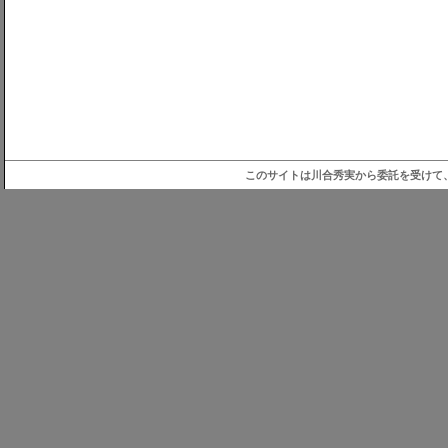
このサイトは川合秀実から委託を受けて、