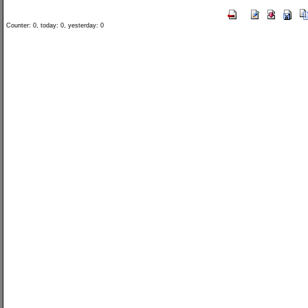
Counter: 0, today: 0, yesterday: 0