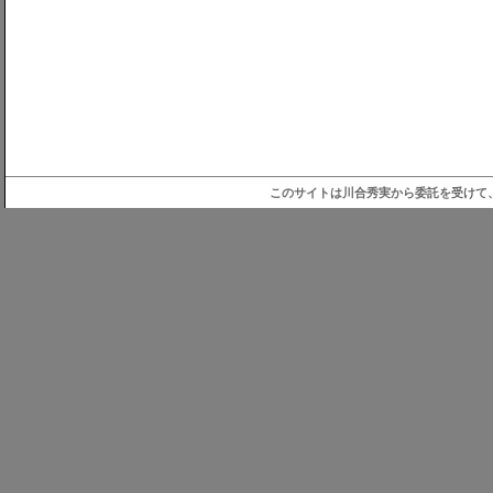
このサイトは川合秀実から委託を受けて、