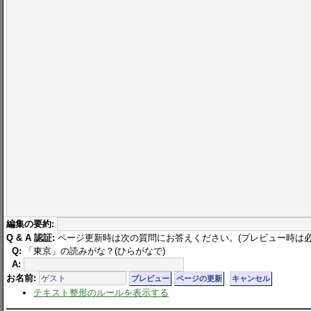
編集の要約:
Q & A 認証:
ページ更新時は次の質問にお答えください。(プレビュー時は必
Q:
「東京」の読みがな？(ひらがなで)
A:
お名前:
テキスト整形のルールを表示する