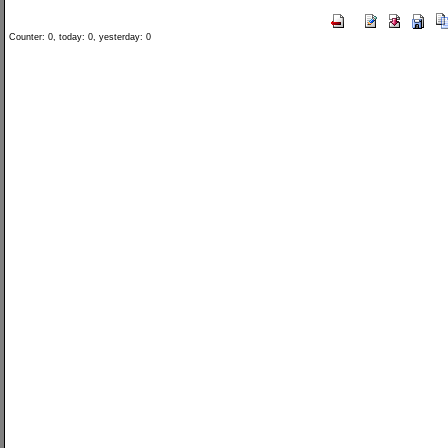
Counter: 0, today: 0, yesterday: 0