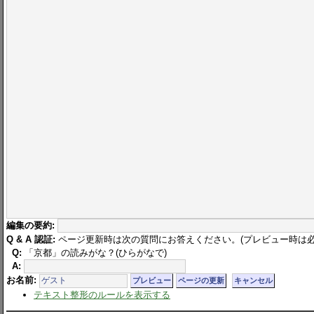
編集の要約:
Q & A 認証:
ページ更新時は次の質問にお答えください。(プレビュー時は必
Q:
「京都」の読みがな？(ひらがなで)
A:
お名前:
テキスト整形のルールを表示する