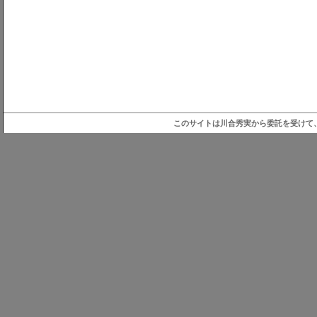
このサイトは川合秀実から委託を受けて、