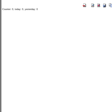
Counter: 0, today: 0, yesterday: 0