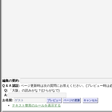
編集の要約:
Q & A 認証:
ページ更新時は次の質問にお答えください。(プレビュー時は必
Q:
「大阪」の読みがな？(ひらがなで)
A:
お名前:
テキスト整形のルールを表示する