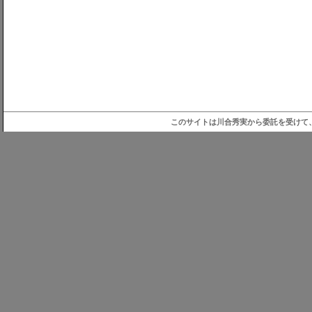
このサイトは川合秀実から委託を受けて、