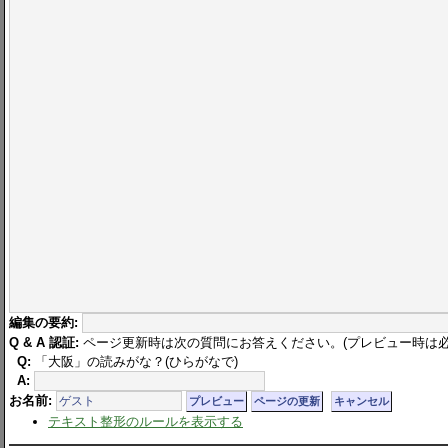
編集の要約:
Q & A 認証:
ページ更新時は次の質問にお答えください。(プレビュー時は必
Q:
「大阪」の読みがな？(ひらがなで)
A:
お名前:
テキスト整形のルールを表示する