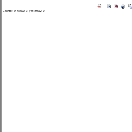
Counter: 0, today: 0, yesterday: 0