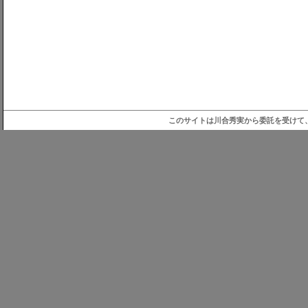
このサイトは川合秀実から委託を受けて、