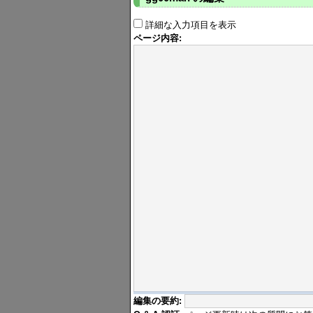
詳細な入力項目を表示
ページ内容:
編集の要約: