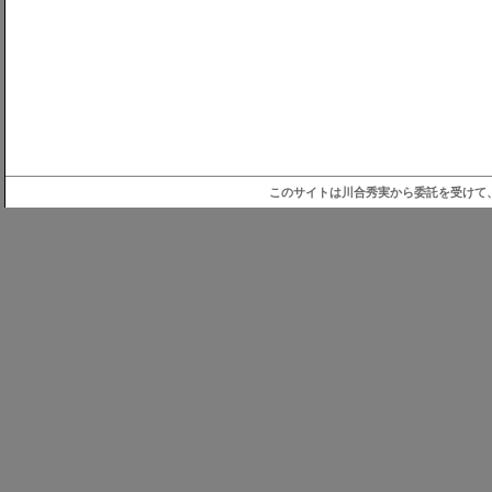
このサイトは川合秀実から委託を受けて、