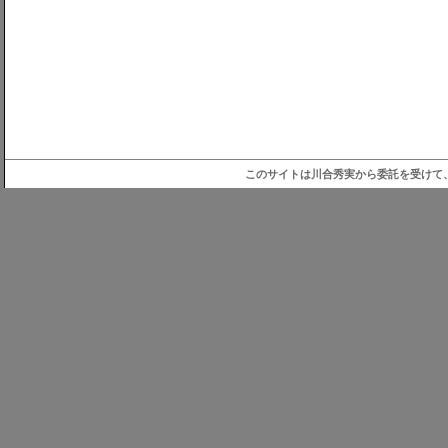
このサイトは川合秀実から委託を受けて、