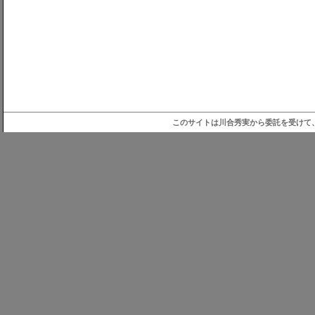
このサイトは川合秀実から委託を受けて、