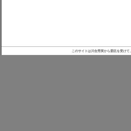
このサイトは川合秀実から委託を受けて、