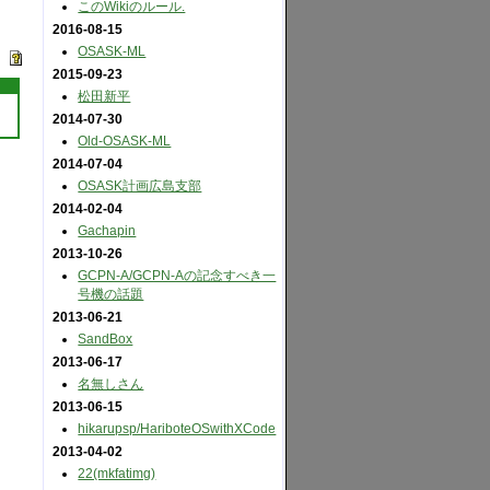
このWikiのルール.
2016-08-15
OSASK-ML
2015-09-23
松田新平
2014-07-30
Old-OSASK-ML
2014-07-04
OSASK計画広島支部
2014-02-04
Gachapin
2013-10-26
GCPN-A​/GCPN-Aの記念すべき一
号機の話題
2013-06-21
SandBox
2013-06-17
名無しさん
2013-06-15
hikarupsp​/HariboteOSwithXCode
2013-04-02
22(mkfatimg)