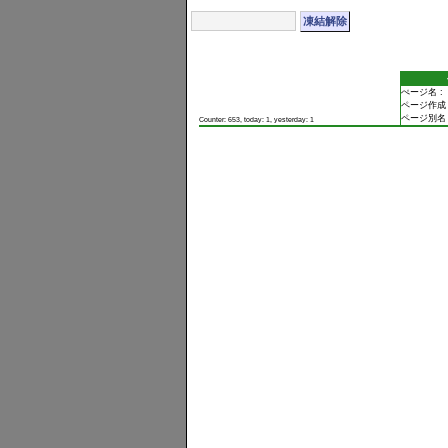
ぺージ名 :
ページ作成 
ページ別名 
Counter: 653, today: 1, yesterday: 1