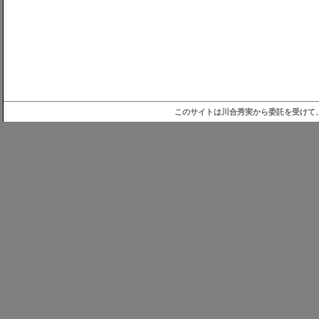
このサイトは川合秀実から委託を受けて、