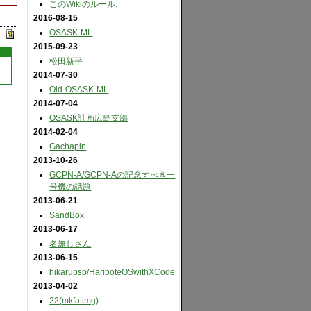
このWikiのルール.
2016-08-15
OSASK-ML
2015-09-23
松田新平
2014-07-30
Old-OSASK-ML
2014-07-04
OSASK計画広島支部
2014-02-04
Gachapin
2013-10-26
GCPN-A​/GCPN-Aの記念すべき一
号機の話題
2013-06-21
SandBox
2013-06-17
名無しさん
2013-06-15
hikarupsp​/HariboteOSwithXCode
2013-04-02
22(mkfatimg)