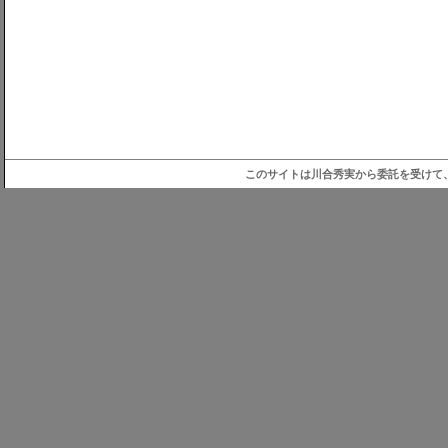
このサイトは川合秀実から委託を受けて、