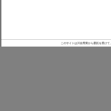
このサイトは川合秀実から委託を受けて、