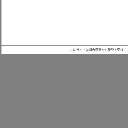
このサイトは川合秀実から委託を受けて、