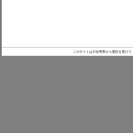
このサイトは川合秀実から委託を受けて、