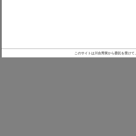
このサイトは川合秀実から委託を受けて、