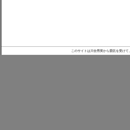
このサイトは川合秀実から委託を受けて、