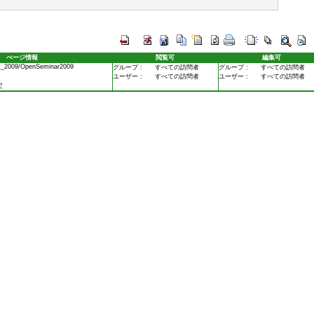
ぺージ情報
閲覧可
編集可
t_2009/OpenSeminar2009
グループ :
すべての訪問者
グループ :
すべての訪問者
ユーザー :
すべての訪問者
ユーザー :
すべての訪問者
定