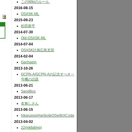
このWikiのルール.
2016-08-15
OSASK-ML
2015-09-23
松田新平
2014-07-30
Old-OSASK-ML
2014-07-04
OSASK計画広島支部
2014-02-04
Gachapin
2013-10-26
GCPN-A​/GCPN-Aの記念すべき一
号機の話題
2013-06-21
SandBox
2013-06-17
名無しさん
2013-06-15
hikarupsp​/HariboteOSwithXCode
2013-04-02
22(mkfatimg)