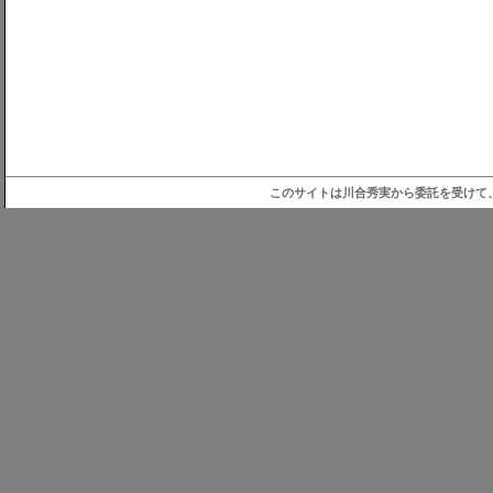
このサイトは川合秀実から委託を受けて、