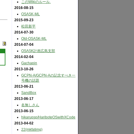
このWikiのルール.
2016-08-15
OSASK-ML
2015-09-23
松田新平
2014-07-30
Old-OSASK-ML
2014-07-04
OSASK計画広島支部
2014-02-04
Gachapin
2013-10-26
GCPN-A​/GCPN-Aの記念すべき一
号機の話題
2013-06-21
SandBox
2013-06-17
名無しさん
2013-06-15
hikarupsp​/HariboteOSwithXCode
2013-04-02
22(mkfatimg)