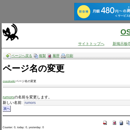
O
サイトトップへ
新掲示板(
ページへ戻る
複製
履歴
印刷
ページ名の変更
osaskwiki
:ページ名の変更
rumors
の名前を変更します。
新しい名前:
Counter: 0, today: 0, yesterday: 0