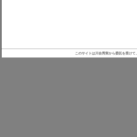
このサイトは川合秀実から委託を受けて、