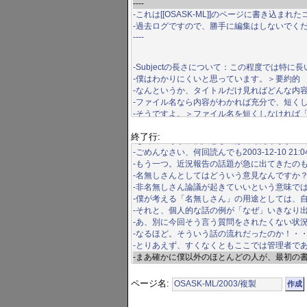
終了行:
ページ名: