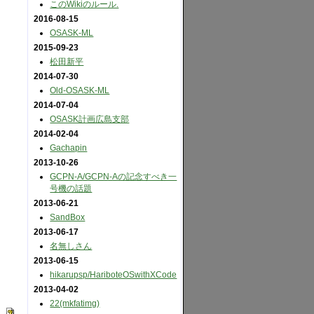
このWikiのルール.
2016-08-15
OSASK-ML
2015-09-23
松田新平
2014-07-30
Old-OSASK-ML
2014-07-04
OSASK計画広島支部
2014-02-04
Gachapin
2013-10-26
GCPN-A​/GCPN-Aの記念すべき一
号機の話題
2013-06-21
SandBox
2013-06-17
名無しさん
2013-06-15
hikarupsp​/HariboteOSwithXCode
2013-04-02
22(mkfatimg)