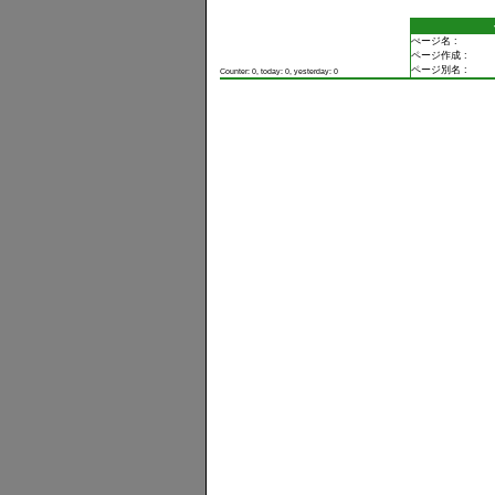
ぺージ名 :
ページ作成 :
ページ別名 :
Counter: 0, today: 0, yesterday: 0