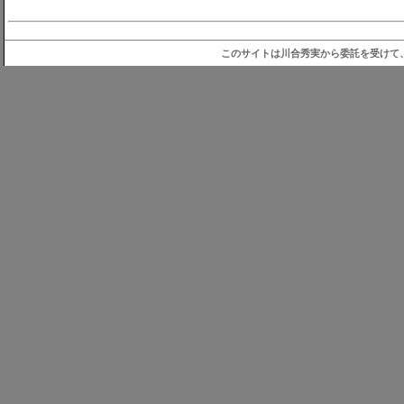
このサイトは川合秀実から委託を受けて、