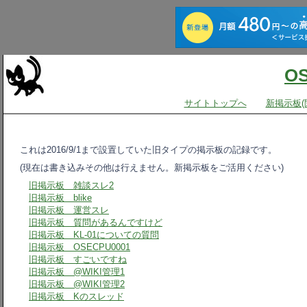
O
サイトトップへ
新掲示板(
これは2016/9/1まで設置していた旧タイプの掲示板の記録です。
(現在は書き込みその他は行えません。新掲示板をご活用ください)
旧掲示板 雑談スレ2
旧掲示板 blike
旧掲示板 運営スレ
旧掲示板 質問があるんですけど
旧掲示板 KL-01についての質問
旧掲示板 OSECPU0001
旧掲示板 すごいですね
旧掲示板 @WIKI管理1
旧掲示板 @WIKI管理2
旧掲示板 Kのスレッド