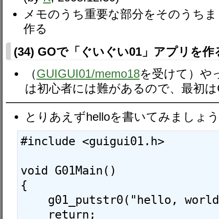
メモのうち重要な部分をそのうちま
作る
(34) GOで「ぐいぐい01」アプリを
（
GUIGUI01​/memo18
を受けて）やっ
は初心者には難があるので、最初は
とりあえずhelloを書いてみましょう。
#include <guigui01.h>

void G01Main()

{

    g01_putstr0("hello, world");

    return;
