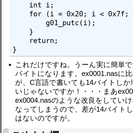
    int i;

    for (i = 0x20; i < 0x7f; i++) {

        g01_putc(i);

    }

    return;

これだけですね。うーん実に簡単です
バイトになります。ex0001.nas
が、C言語で書いても14バイトし
いじゃないですか！・・・まあex0001.n
ex0004.nasのような改良をして
なってしまうので、差が14バイト
はないのですが。