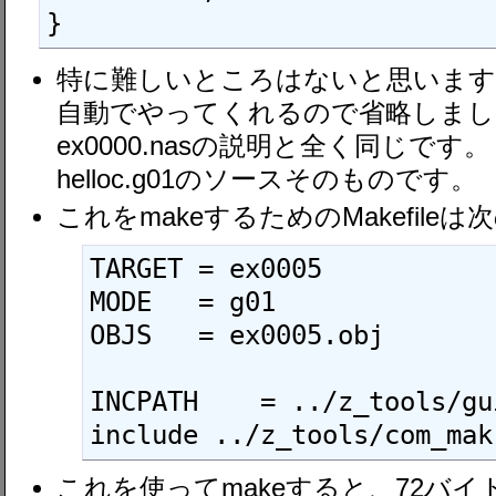
特に難しいところはないと思います
自動でやってくれるので省略しまし
ex0000.nasの説明と全く同じで
helloc.g01のソースそのものです。
これをmakeするためのMakefile
TARGET = ex0005

MODE   = g01

OBJS   = ex0005.obj

INCPATH    = ../z_tools/gui
include ../z_tools/com_mak
これを使ってmakeすると、72バイトのe