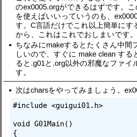
のex0005.orgができるはずです
を使えばいいっていうのも、ex0000
す。C言語だけでこれ以上簡単にす
から、これはこれでおしまいです
ちなみにmakeするとたくさん中
しいので、すぐに make clean
ると.g01と.org以外の邪魔なフ
す。
次はcharsをやってみましょう。ex00
#include <guigui01.h>

void G01Main()

{
